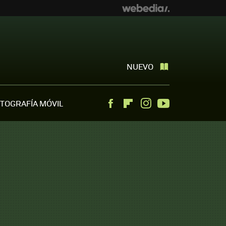
NUEVO
TOGRAFÍA MÓVIL
Facebook
Flipboard
Instagram
Youtube