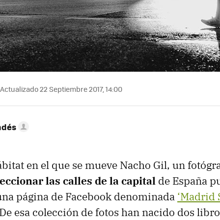
Actualizado 22 Septiembre 2017, 14:00
ndés
ábitat en el que se mueve Nacho Gil, un fotógr
eccionar las calles de la capital
de España p
n una página de Facebook denominada
‘Madrid 
 De esa colección de fotos han nacido dos libr