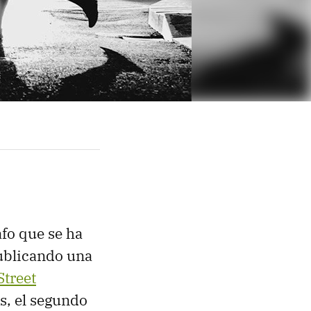
afo que se ha
ublicando una
Street
os, el segundo