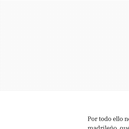
Por todo ello 
madrileño, que 