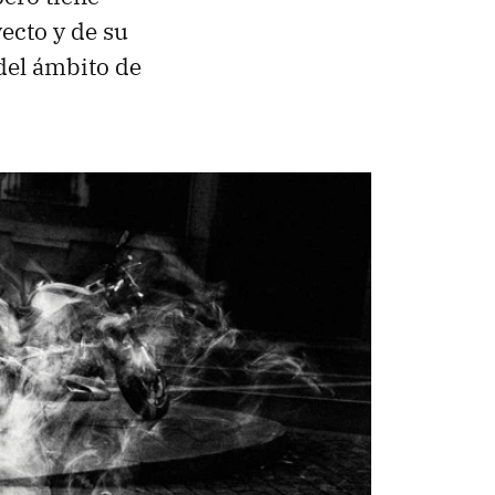
ecto y de su
 del ámbito de