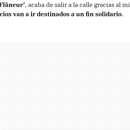
‘Flâneur’
, acaba de salir a la calle gracias a
cios van a ir destinados a un fin solidario
.