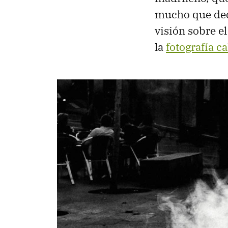
mucho que deci
visión sobre el
la
fotografía ca