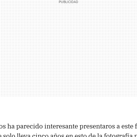
nos ha parecido interesante presentaros a este 
solo lleva cinco años en esto de la fotografía 