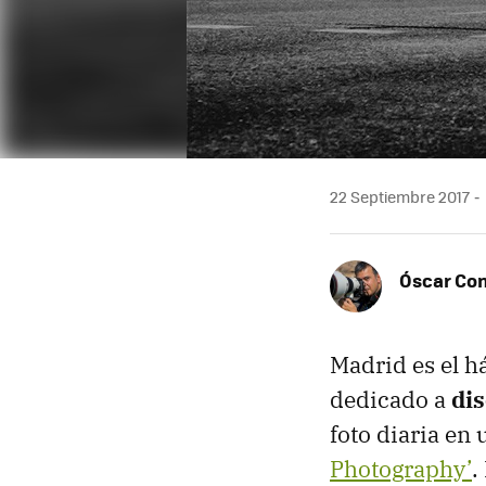
22 Septiembre 2017
Óscar Co
Madrid es el h
dedicado a
dis
foto diaria e
Photography’
.