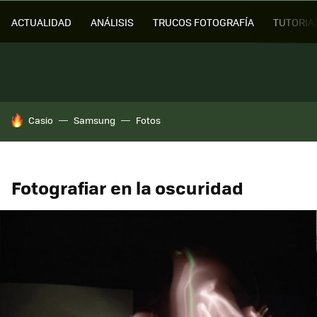
ACTUALIDAD
ANÁLISIS
TRUCOS FOTOGRAFÍA
TUTORIA
HOY SE HABLA DE
Casio
Samsung
Fotos
Fotografiar en la oscuridad