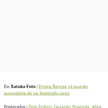
En
Xataka Foto
|
Evgen Bavcar, el mundo
surrealista de un fotógrafo ciego
Fotógrafos |
Pete Eckert
,
Gerardo Nigenda
,
Alice