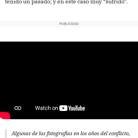
tenido un pasado; y en este caso muy “sufrido”.
Algunas de las fotografías en los años del conflicto,