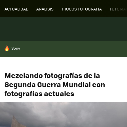
ACTUALIDAD
ANÁLISIS
TRUCOS FOTOGRAFÍA
TUTORIA
HOY SE HABLA DE
Sony
Mezclando fotografías de la
Segunda Guerra Mundial con
fotografías actuales