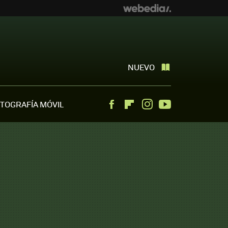
NUEVO
TOGRAFÍA MÓVIL
Facebook
Flipboard
Instagram
Youtube