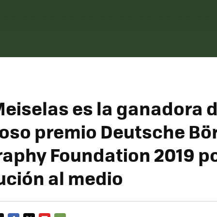
eiselas es la ganadora d
ioso premio Deutsche Bö
aphy Foundation 2019 po
ución al medio