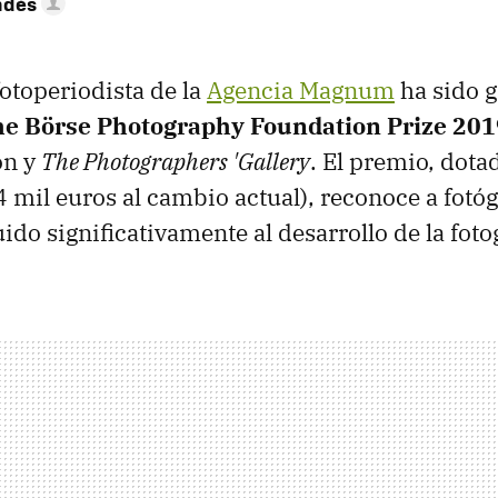
ndés
fotoperiodista de la
Agencia Magnum
ha sido 
e Börse Photography Foundation Prize 201
ón y
The Photographers 'Gallery
. El premio, dot
 mil euros al cambio actual), reconoce a fotó
do significativamente al desarrollo de la fotog