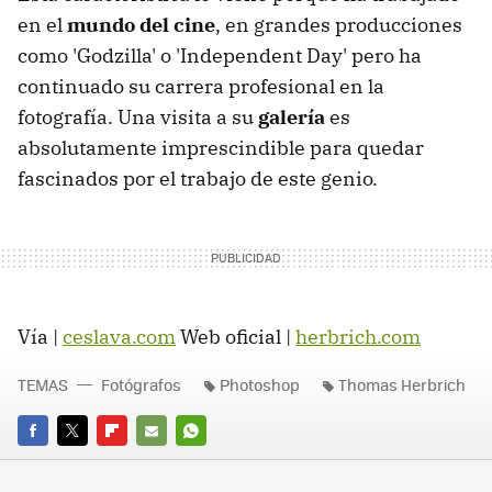
en el
mundo del cine
, en grandes producciones
como 'Godzilla' o 'Independent Day' pero ha
continuado su carrera profesional en la
fotografía. Una visita a su
galería
es
absolutamente imprescindible para quedar
fascinados por el trabajo de este genio.
Vía |
ceslava.com
Web oficial |
herbrich.com
TEMAS
Fotógrafos
Photoshop
Thomas Herbrich
FACEBOOK
TWITTER
FLIPBOARD
E-
WHATSAPP
MAIL