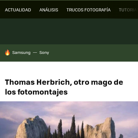
ACTUALIDAD
ANÁLISIS
TRUCOS FOTOGRAFÍA
TUTORIA
HOY SE HABLA DE
Samsung
Sony
Thomas Herbrich, otro mago de
los fotomontajes