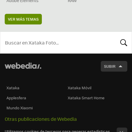
Adobe Elements
RAW
VER MÁS TEMAS
BUSCA
SUBIR
Xataka
Xataka Móvil
Applesfera
Xataka Smart Home
Mundo Xiaomi
Otras publicaciones de Webedia
Utilizamos cookies de terceros para generar estadísticas