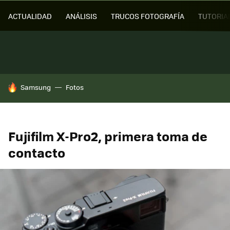
ACTUALIDAD
ANÁLISIS
TRUCOS FOTOGRAFÍA
TUTORIA
HOY SE HABLA DE
Samsung
Fotos
Fujifilm X-Pro2, primera toma de
contacto