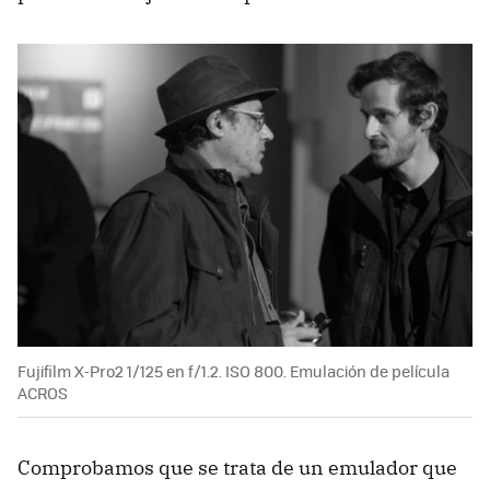
Fujifilm X-Pro2 1/125 en f/1.2. ISO 800. Emulación de película
ACROS
Comprobamos que se trata de un emulador que