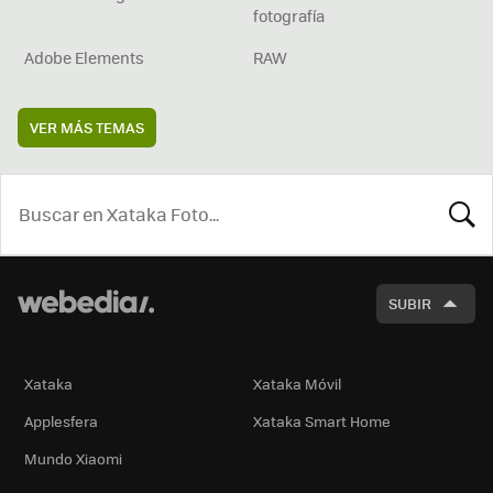
fotografía
Adobe Elements
RAW
VER MÁS TEMAS
BUSCA
SUBIR
Xataka
Xataka Móvil
Applesfera
Xataka Smart Home
Mundo Xiaomi