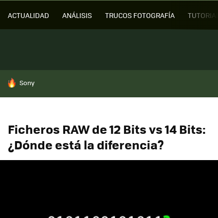
ACTUALIDAD
ANÁLISIS
TRUCOS FOTOGRAFÍA
TUTORIA
HOY SE HABLA DE
Sony
Ficheros RAW de 12 Bits vs 14 Bits:
¿Dónde está la diferencia?