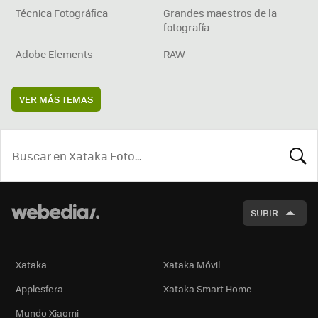
Técnica Fotográfica
Grandes maestros de la
fotografía
Adobe Elements
RAW
VER MÁS TEMAS
BUSCA
SUBIR
Xataka
Xataka Móvil
Applesfera
Xataka Smart Home
Mundo Xiaomi