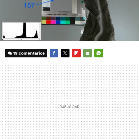
19 comentarios
FACEBOOK
TWITTER
FLIPBOARD
E-
WHATSAPP
MAIL