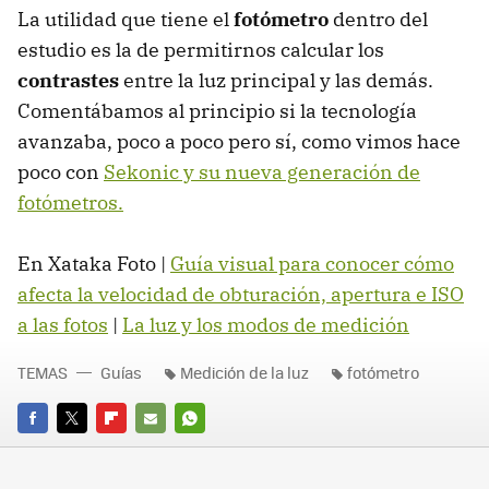
La utilidad que tiene el
fotómetro
dentro del
estudio es la de permitirnos calcular los
contrastes
entre la luz principal y las demás.
Comentábamos al principio si la tecnología
avanzaba, poco a poco pero sí, como vimos hace
poco con
Sekonic y su nueva generación de
fotómetros.
En Xataka Foto |
Guía visual para conocer cómo
afecta la velocidad de obturación, apertura e
ISO
a las fotos
|
La luz y los modos de medición
TEMAS
Guías
Medición de la luz
fotómetro
FACEBOOK
TWITTER
FLIPBOARD
E-
WHATSAPP
MAIL