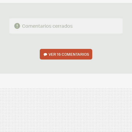
Comentarios cerrados
VER
16 COMENTARIOS