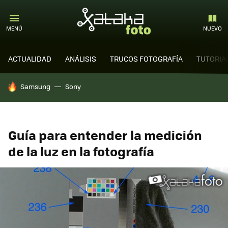
MENÚ
NUEVO
ACTUALIDAD
ANÁLISIS
TRUCOS FOTOGRAFÍA
TUTORIA
HOY SE HABLA DE
Samsung
Sony
Guía para entender la medición
de la luz en la fotografía