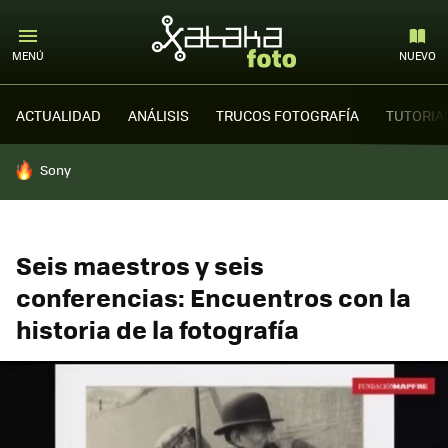
MENÚ
NUEVO
ACTUALIDAD
ANÁLISIS
TRUCOS FOTOGRAFÍA
TUTORIA
HOY SE HABLA DE
Sony
Seis maestros y seis
conferencias: Encuentros con la
historia de la fotografía