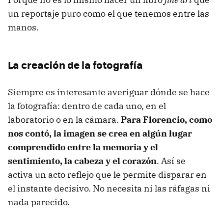
un reportaje puro como el que tenemos entre las
manos.
La creación de la fotografía
Siempre es interesante averiguar dónde se hace
la fotografía: dentro de cada uno, en el
laboratorio o en la cámara.
Para Florencio, como
nos contó, la imagen se crea en algún lugar
comprendido entre la memoria y el
sentimiento, la cabeza y el corazón
. Así se
activa un acto reflejo que le permite disparar en
el instante decisivo. No necesita ni las ráfagas ni
nada parecido.