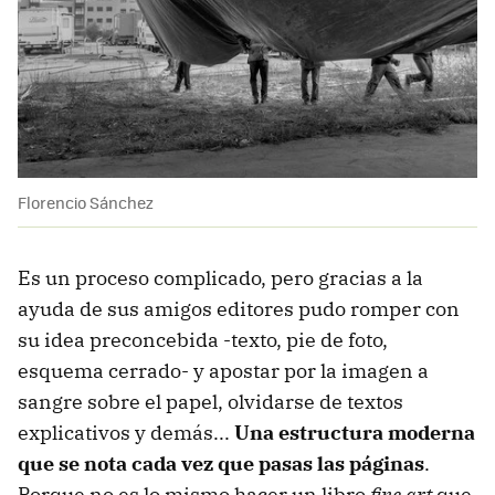
Florencio Sánchez
Es un proceso complicado, pero gracias a la
ayuda de sus amigos editores pudo romper con
su idea preconcebida -texto, pie de foto,
esquema cerrado- y apostar por la imagen a
sangre sobre el papel, olvidarse de textos
explicativos y demás...
Una estructura moderna
que se nota cada vez que pasas las páginas
.
Porque no es lo mismo hacer un libro
fine art
que