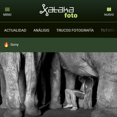
MENÚ
NUEVO
ACTUALIDAD
ANÁLISIS
TRUCOS FOTOGRAFÍA
TUTORIA
HOY SE HABLA DE
Sony