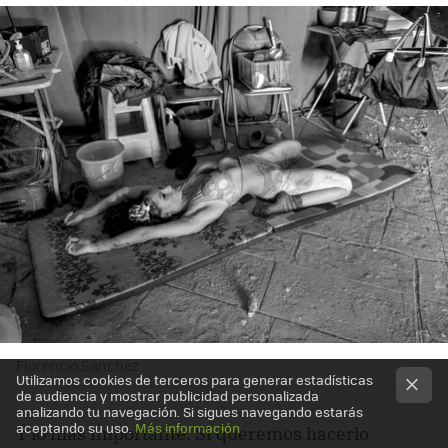
Florencio Sánchez
Utilizamos cookies de terceros para generar estadísticas
de audiencia y mostrar publicidad personalizada
analizando tu navegación. Si sigues navegando estarás
aceptando su uso.
Más información
Y lo más importante. Si queremos hacerlo