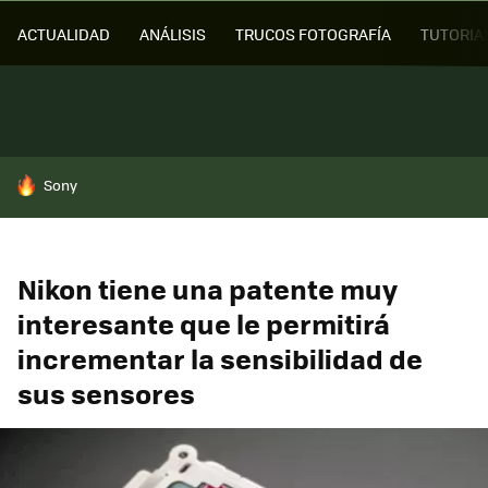
ACTUALIDAD
ANÁLISIS
TRUCOS FOTOGRAFÍA
TUTORIA
HOY SE HABLA DE
Sony
Nikon tiene una patente muy
interesante que le permitirá
incrementar la sensibilidad de
sus sensores