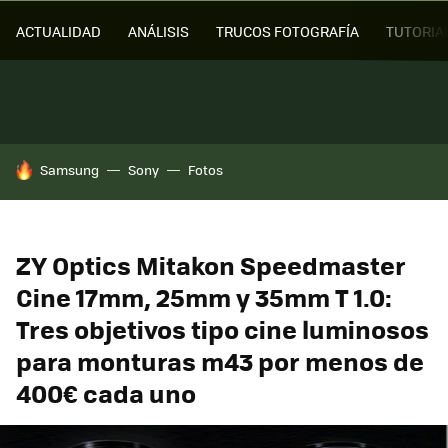
ACTUALIDAD
ANÁLISIS
TRUCOS FOTOGRAFÍA
TUTORIA
HOY SE HABLA DE
Samsung
Sony
Fotos
ZY Optics Mitakon Speedmaster
Cine 17mm, 25mm y 35mm T 1.0:
Tres objetivos tipo cine luminosos
para monturas m43 por menos de
400€ cada uno