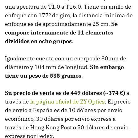
una apertura de T1.0 a T16.0. Tiene un anillo de
enfoque con 177º de giro, la distancia mínima de
enfoque es de aproximadamente 25 cm.
Se
compone internamente de 11 elementos
divididos en ocho grupos
.
Igualmente cuenta con un cuerpo de 80mm de
diámetro y 104 mm de longitud.
Sin embargo
tiene un peso de 535 gramos
.
Su precio de venta es de 449 dólares (~374 €)
a
través de
la página oficial de ZY Optics
. El precio
de envío a España es de 10 dólares por envío
económico, 30 dólares por envío express a
través de Hong Kong Post o 50 dólares de envío
express por Fedex.