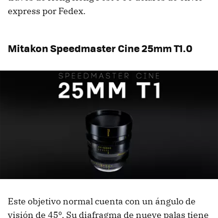
express por Fedex.
Mitakon Speedmaster Cine 25mm T1.0
Este objetivo normal cuenta con un ángulo de
visión de 45º. Su diafragma de nueve palas tiene