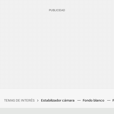
TEMAS DE INTERÉS
Estabilizador cámara
Fondo blanco