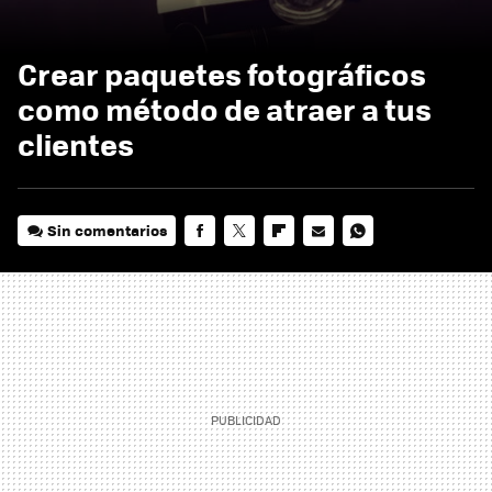
Crear paquetes fotográficos
como método de atraer a tus
clientes
Sin comentarios
FACEBOOK
TWITTER
FLIPBOARD
E-
WHATSAPP
MAIL