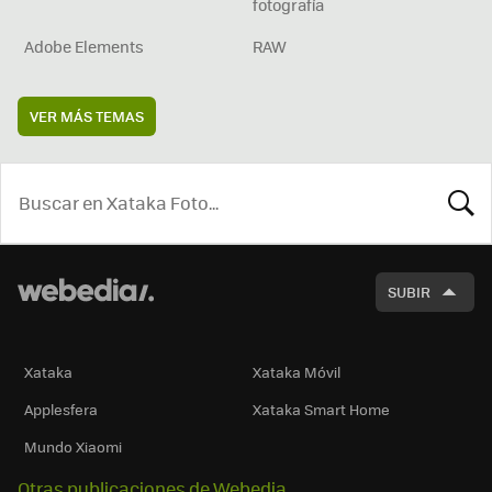
fotografía
Adobe Elements
RAW
VER MÁS TEMAS
BUSCA
SUBIR
Xataka
Xataka Móvil
Applesfera
Xataka Smart Home
Mundo Xiaomi
Otras publicaciones de Webedia