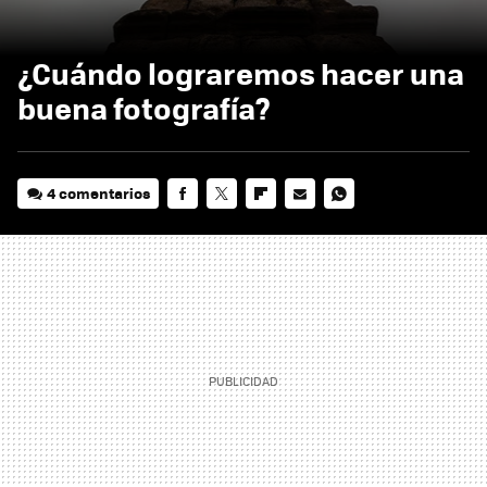
¿Cuándo lograremos hacer una
buena fotografía?
4 comentarios
FACEBOOK
TWITTER
FLIPBOARD
E-
WHATSAPP
MAIL