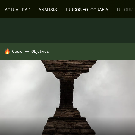
ACTUALIDAD
ANÁLISIS
TRUCOS FOTOGRAFÍA
TUTORIA
HOY SE HABLA DE
Casio
Objetivos