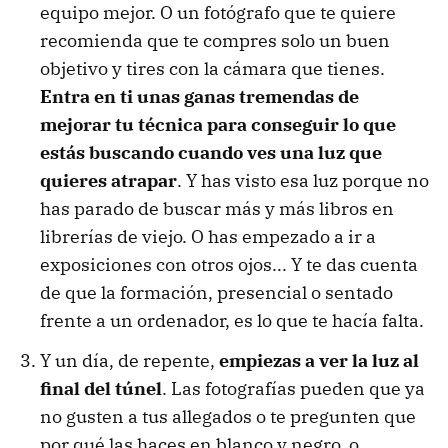
equipo mejor. O un fotógrafo que te quiere
recomienda que te compres solo un buen
objetivo y tires con la cámara que tienes.
Entra en ti unas ganas tremendas de
mejorar tu técnica para conseguir lo que
estás buscando cuando ves una luz que
quieres atrapar
. Y has visto esa luz porque no
has parado de buscar más y más libros en
librerías de viejo. O has empezado a ir a
exposiciones con otros ojos... Y te das cuenta
de que la formación, presencial o sentado
frente a un ordenador, es lo que te hacía falta.
Y un día, de repente,
empiezas a ver la luz al
final del túnel
. Las fotografías pueden que ya
no gusten a tus allegados o te pregunten que
por qué las haces en blanco y negro, o