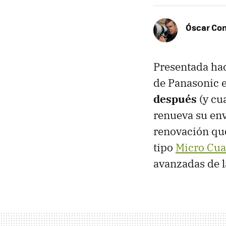
Óscar Co
Presentada hac
de Panasonic 
después
(y cu
renueva su env
renovación que
tipo
Micro Cua
avanzadas de l