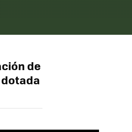
ación de
 dotada