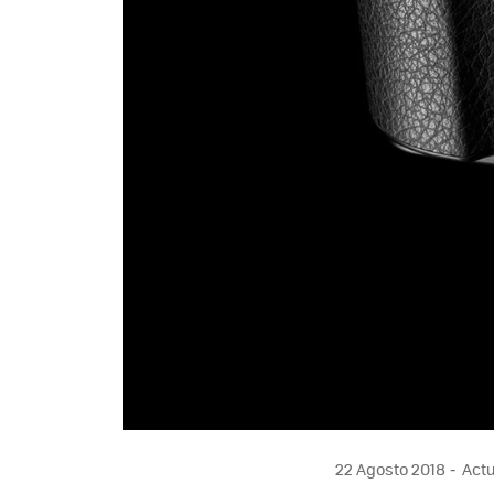
22 Agosto 2018
Actu