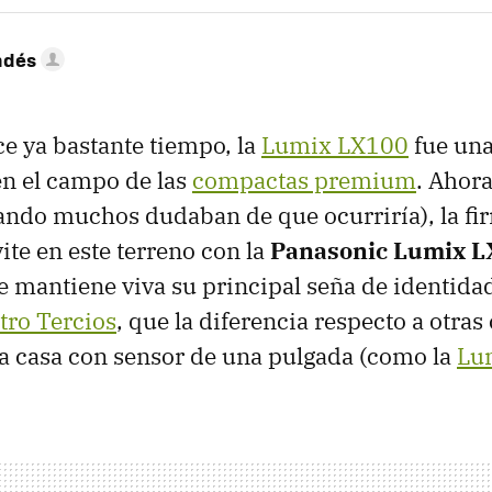
ndés
e ya bastante tiempo, la
Lumix LX100
fue una
en el campo de las
compactas premium
. Ahor
ando muchos dudaban de que ocurriría), la fi
ite en este terreno con la
Panasonic Lumix L
 mantiene viva su principal seña de identida
tro Tercios
, que la diferencia respecto a otra
a casa con sensor de una pulgada (como la
Lu