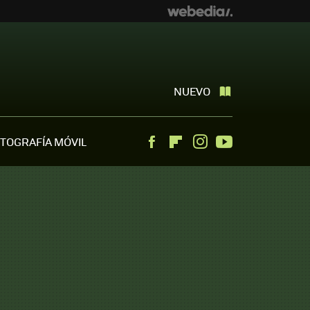
NUEVO
TOGRAFÍA MÓVIL
Facebook
Flipboard
Instagram
Youtube