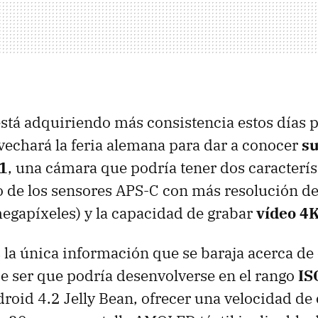
stá adquiriendo más consistencia estos días 
echará la feria alemana para dar a conocer
su
1
, una cámara que podría tener dos caracterí
o de los sensores APS-C con más resolución d
megapíxeles) y la capacidad de grabar
vídeo 4
s la única información que se baraja acerca de
 ser que podría desenvolverse en el rango
IS
roid 4.2 Jelly Bean, ofrecer una velocidad de