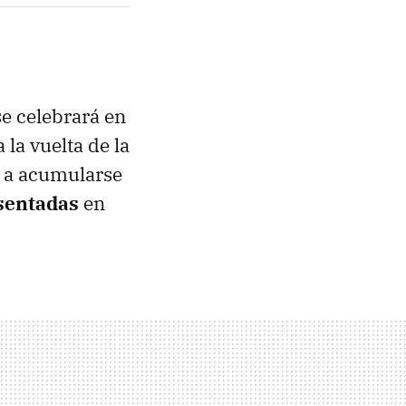
se celebrará en
la vuelta de la
n a acumularse
sentadas
en