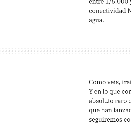
entre 1/6.000 
conectividad 
agua.
Como veis, tr
Y en lo que co
absoluto raro 
que han lanza
seguiremos co