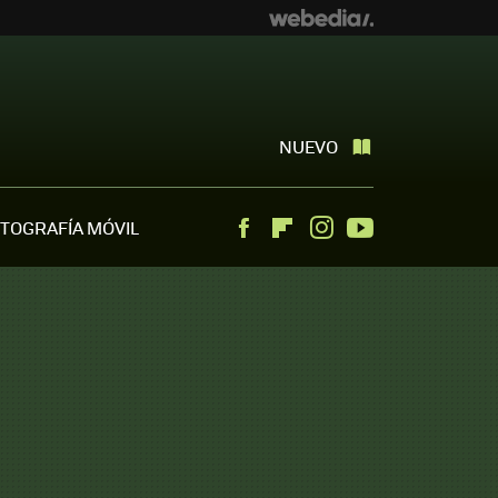
NUEVO
TOGRAFÍA MÓVIL
Facebook
Flipboard
Instagram
Youtube