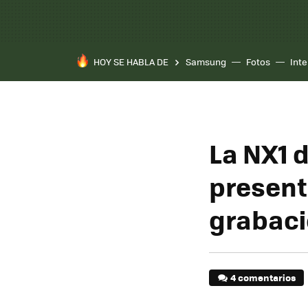
HOY SE HABLA DE
Samsung
Fotos
Inte
La NX1 
present
grabaci
4 comentarios