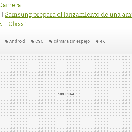
Camera
 |
Samsung prepara el lanzamiento de una am
S-I Class 1
Android
CSC
cámara sin espejo
4K