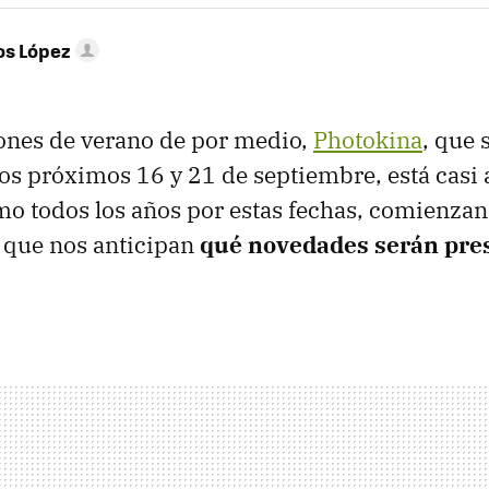
os López
ones de verano de por medio,
Photokina
, que 
os próximos 16 y 21 de septiembre, está casi a 
mo todos los años por estas fechas, comienza
es que nos anticipan
qué novedades serán pre