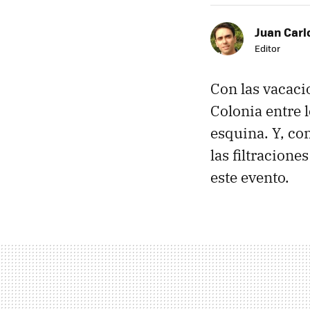
Juan Carl
Editor
Con las vacaci
Colonia entre l
esquina. Y, co
las filtracion
este evento.