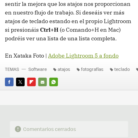
sentir la mejora que los atajos nos proporcionan
en nuestro flujo de trabajo. Si deseáis ver más
atajos de teclado estando en el propio Lightroom
si presionáis
Ctrl+H
(o Comando+H en Mac)
podréis ver una lista de una lista completa.
En Xataka Foto |
Adobe Lightroom 5 a fondo
TEMAS
Software
atajos
fotografías
teclado
FACEBOOK
TWITTER
FLIPBOARD
E-
WHATSAPP
MAIL
Comentarios cerrados