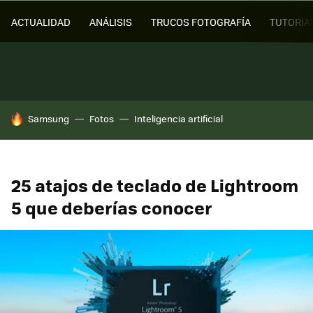
ACTUALIDAD
ANÁLISIS
TRUCOS FOTOGRAFÍA
TUTORIA
HOY SE HABLA DE
Samsung
Fotos
Inteligencia artificial
25 atajos de teclado de Lightroom
5 que deberías conocer