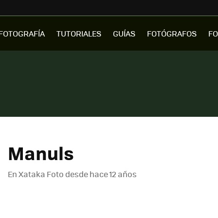
FOTOGRAFÍA
TUTORIALES
GUÍAS
FOTÓGRAFOS
FO
Manuls
En Xataka Foto desde
hace 12 años