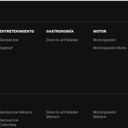
ENTRETENIMIENTO
GASTRONOMÍA
MOTOR
Sensacine
Directo al Paladar
Motorpasión
Espinof
Motorpasión Moto
Sensacine México
Directo al Paladar
Motorpasión
México
México
Sensacine
Colombia