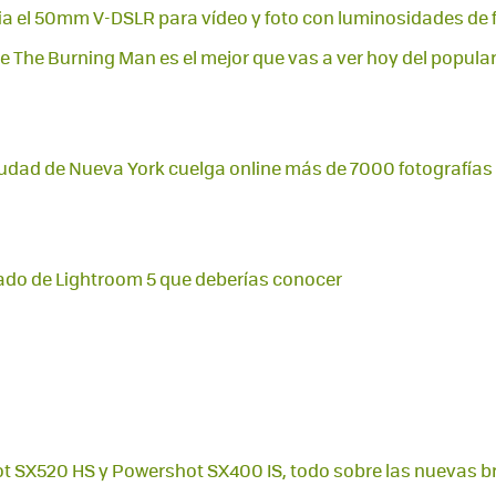
el 50mm V-DSLR para vídeo y foto con luminosidades de f/1
de The Burning Man es el mejor que vas a ver hoy del popula
iudad de Nueva York cuelga online más de 7000 fotografías
lado de Lightroom 5 que deberías conocer
 SX520 HS y Powershot SX400 IS, todo sobre las nuevas b