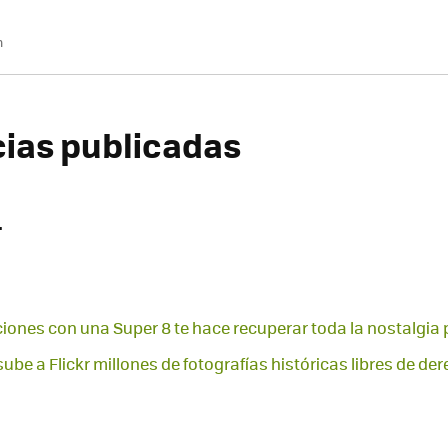
m
icias publicadas
4
iones con una Super 8 te hace recuperar toda la nostalgia 
sube a Flickr millones de fotografías históricas libres de de