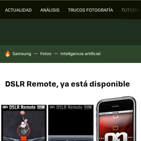
ACTUALIDAD
ANÁLISIS
TRUCOS FOTOGRAFÍA
TUTORIA
HOY SE HABLA DE
Samsung
Fotos
Inteligencia artificial
DSLR Remote, ya está disponible