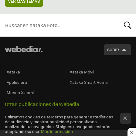
VER MÁS TEMAS
BUSCA
SUBIR
Xataka
Xataka Móvil
Applesfera
Xataka Smart Home
Mundo Xiaomi
Otras publicaciones de Webedia
Utilizamos cookies de terceros para generar estadísticas
de audiencia y mostrar publicidad personalizada
analizando tu navegación. Si sigues navegando estarás
aceptando su uso.
Más información