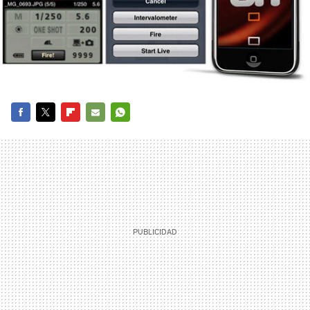
FACEBOOK
TWITTER
FLIPBOARD
E-
WHATSAPP
MAIL