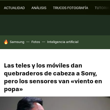
ACTUALIDAD
ANÁLISIS
TRUCOS FOTOGRAFÍA
TUTORIA
HOY SE HABLA DE
Samsung
Fotos
Inteligencia artificial
Las teles y los móviles dan
quebraderos de cabeza a Sony,
pero los sensores van «viento en
popa»