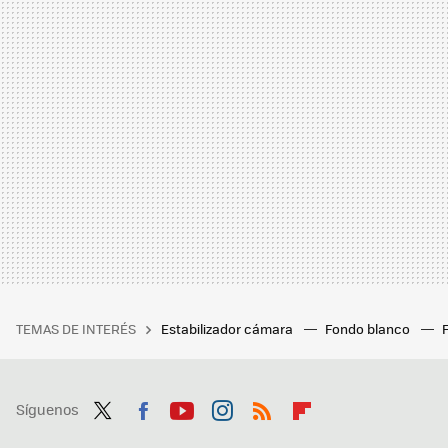
TEMAS DE INTERÉS
Estabilizador cámara
Fondo blanco
Síguenos
Twit
Fac
You
Inst
RSS
Flip