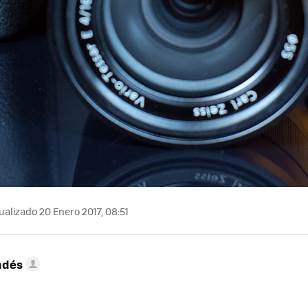
alizado 20 Enero 2017, 08:51
ndés