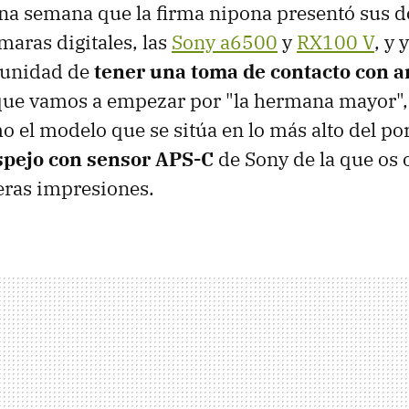
na semana que la firma nipona presentó sus d
aras digitales, las
Sony a6500
y
RX100 V
, y
rtunidad de
tener una toma de contacto con 
ue vamos a empezar por "la hermana mayor",
o el modelo que se sitúa en lo más alto del por
spejo con sensor APS-C
de Sony de la que os
eras impresiones.