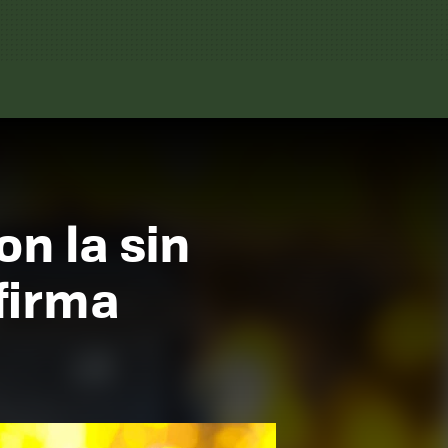
n la sin
firma