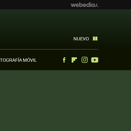
NUEVO
TOGRAFÍA MÓVIL
Facebook
Flipboard
Instagram
Youtube