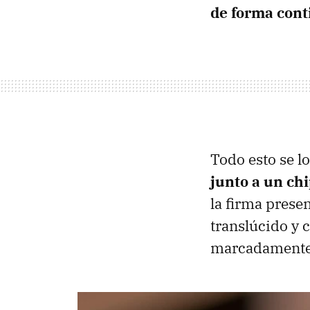
de forma cont
Todo esto se l
junto a un chi
la firma prese
translúcido y c
marcadamente 