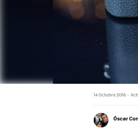
14 Octubre 2016
Actu
Óscar Co