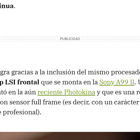
inua
.
ogra gracias a la inclusión del mismo procesa
p LSI frontal
que se monta en la
Sony A99 II
.
ntó en la aún
reciente Photokina
y que es una r
on sensor full frame (es decir, con un carácter
profesional).