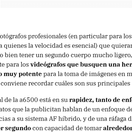
otógrafos profesionales (en particular para lo
a quienes la velocidad es esencial) que quier
o bien tener un segundo cuerpo mucho ligero
te para los
videógrafos que busquen una he
o muy potente
para la toma de imágenes en 
onviene recordar cuáles son sus principales
 de la a6500 está en su
rapidez, tanto de e
atos que la publicitan hablan de un enfoque d
acias a su sistema AF híbrido, y de una ráfaga 
or segundo
con capacidad de tomar
alrededor