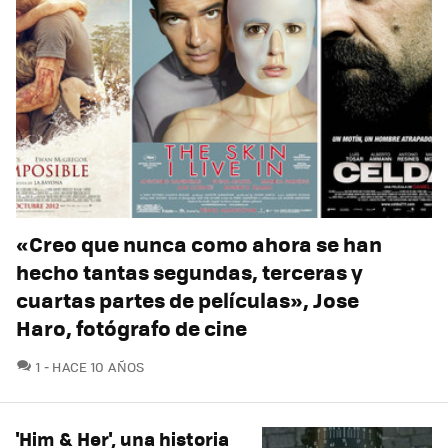
«Creo que nunca como ahora se han
hecho tantas segundas, terceras y
cuartas partes de películas», Jose
Haro, fotógrafo de cine
COMENTARIOS
1
HACE 10 AÑOS
'Him & Her', una historia