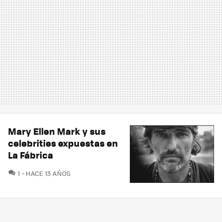
Mary Ellen Mark y sus
celebrities expuestas en
La Fábrica
COMENTARIOS
1
HACE 13 AÑOS