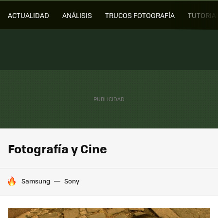
ACTUALIDAD
ANÁLISIS
TRUCOS FOTOGRAFÍA
TUTORIA
Fotografía y Cine
HOY SE HABLA DE
Samsung
Sony