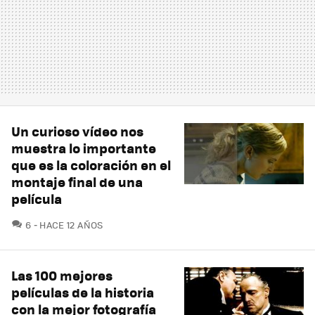
Un curioso vídeo nos
muestra lo importante
que es la coloración en el
montaje final de una
película
COMENTARIOS
6
HACE 12 AÑOS
Las 100 mejores
películas de la historia
con la mejor fotografía