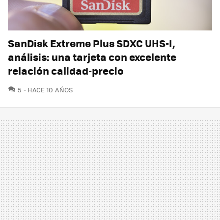
SanDisk Extreme Plus SDXC UHS-I,
análisis: una tarjeta con excelente
relación calidad-precio
COMENTARIOS
5
HACE 10 AÑOS