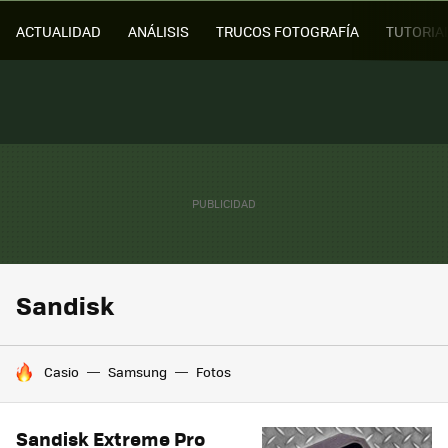
ACTUALIDAD
ANÁLISIS
TRUCOS FOTOGRAFÍA
TUTORIA
Sandisk
HOY SE HABLA DE
Casio
Samsung
Fotos
Sandisk Extreme Pro