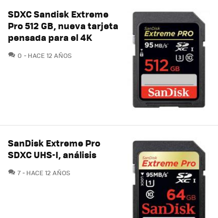
SDXC Sandisk Extreme
Pro 512 GB, nueva tarjeta
pensada para el 4K
COMENTARIOS
0
HACE 12 AÑOS
SanDisk Extreme Pro
SDXC UHS-I, análisis
COMENTARIOS
7
HACE 12 AÑOS