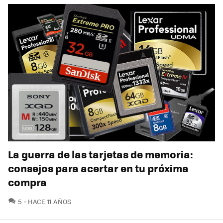
La guerra de las tarjetas de memoria:
consejos para acertar en tu próxima
compra
COMENTARIOS
5
HACE 11 AÑOS