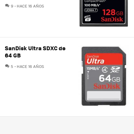
COMENTARIOS
9
HACE 16 AÑOS
SanDisk Ultra SDXC de
64 GB
COMENTARIOS
5
HACE 16 AÑOS