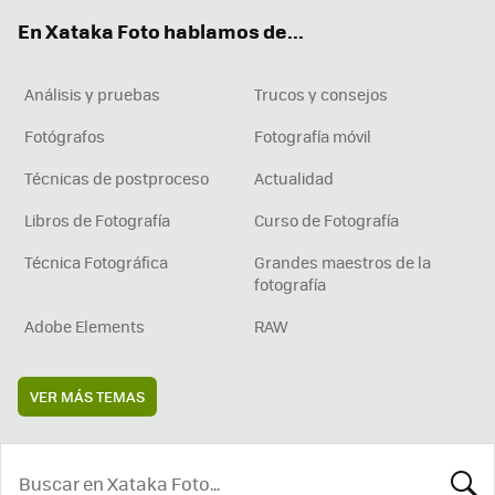
ok
e
am
rd
En Xataka Foto hablamos de...
Análisis y pruebas
Trucos y consejos
Fotógrafos
Fotografía móvil
Técnicas de postproceso
Actualidad
Libros de Fotografía
Curso de Fotografía
Técnica Fotográfica
Grandes maestros de la
fotografía
Adobe Elements
RAW
VER MÁS TEMAS