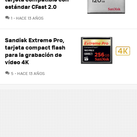
estándar CFast 2.0
COMENTARIOS
1
HACE 13 AÑOS
Sandisk Extreme Pro,
tarjeta compact flash
para la grabación de
vídeo 4K
COMENTARIOS
5
HACE 13 AÑOS