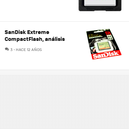
SanDisk Extreme
CompactFlash, análisis
COMENTARIOS
3
HACE 12 AÑOS