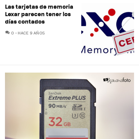
Las tarjetas de memoria
Lexar parecen tener los
días contados
COMENTARIOS
0
HACE 9 AÑOS