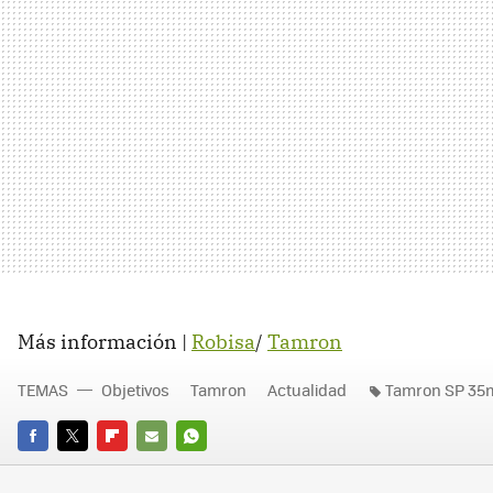
Más información |
Robisa
/
Tamron
TEMAS
Objetivos
Tamron
Actualidad
Tamron SP 35m
FACEBOOK
TWITTER
FLIPBOARD
E-
WHATSAPP