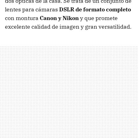
dos ópticas de la casa. Se trata de un conjunto de
lentes para cámaras
DSLR de formato completo
con montura
Canon y Nikon
y que promete
excelente calidad de imagen y gran versatilidad.