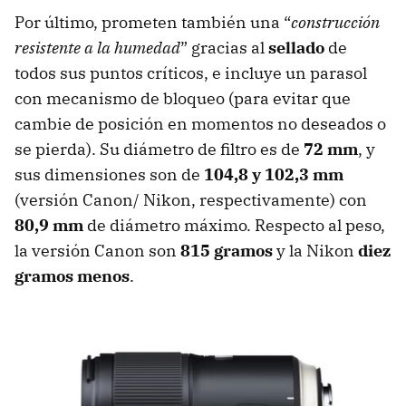
Por último, prometen también una “
construcción
resistente a la humedad
” gracias al
sellado
de
todos sus puntos críticos, e incluye un parasol
con mecanismo de bloqueo (para evitar que
cambie de posición en momentos no deseados o
se pierda). Su diámetro de filtro es de
72 mm
, y
sus dimensiones son de
104,8 y 102,3 mm
(versión Canon/ Nikon, respectivamente) con
80,9 mm
de diámetro máximo. Respecto al peso,
la versión Canon son
815 gramos
y la Nikon
diez
gramos menos
.