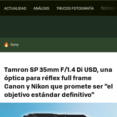
ACTUALIDAD
ANÁLISIS
TRUCOS FOTOGRAFÍA
TUTORIA
HOY SE HABLA DE
Sony
Tamron SP 35mm F/1.4 Di USD, una
óptica para réflex full frame
Canon y Nikon que promete ser “el
objetivo estándar definitivo”