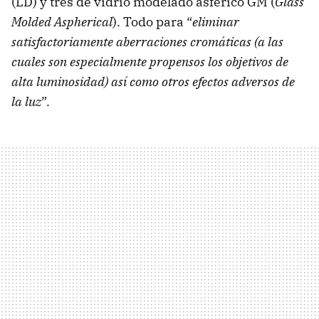
(LD) y tres de vidrio modelado asférico GM (
Glass
Molded Aspherical
). Todo para “
eliminar
satisfactoriamente aberraciones cromáticas (a las
cuales son especialmente propensos los objetivos de
alta luminosidad) así como otros efectos adversos de
la luz
”.