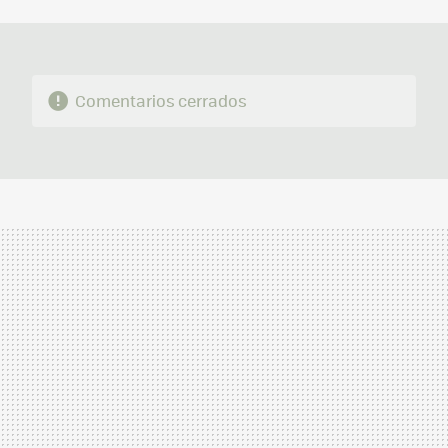
MAIL
Comentarios cerrados