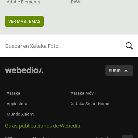
Adobe Elements
RAW
VER MÁS TEMAS
BUSCA
SUBIR
Xataka
Xataka Móvil
Applesfera
Xataka Smart Home
Mundo Xiaomi
Otras publicaciones de Webedia