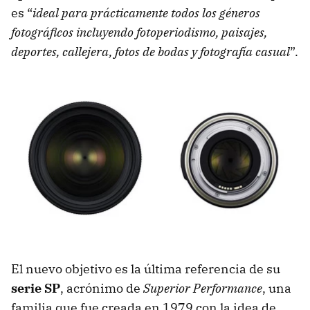
es “
ideal para prácticamente todos los géneros
fotográficos incluyendo fotoperiodismo, paisajes,
deportes, callejera, fotos de bodas y fotografía casual
”.
El nuevo objetivo es la última referencia de su
serie SP
, acrónimo de
Superior Performance
, una
familia que fue creada en 1979 con la idea de