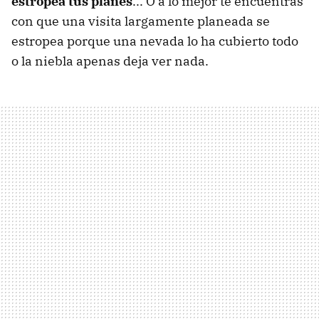
estropea tus planes
... O a lo mejor te encuentras
con que una visita largamente planeada se
estropea porque una nevada lo ha cubierto todo
o la niebla apenas deja ver nada.