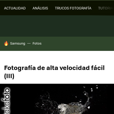
ACTUALIDAD
ANÁLISIS
TRUCOS FOTOGRAFÍA
TUTORIA
HOY SE HABLA DE
Samsung
Fotos
Fotografía de alta velocidad fácil
(III)