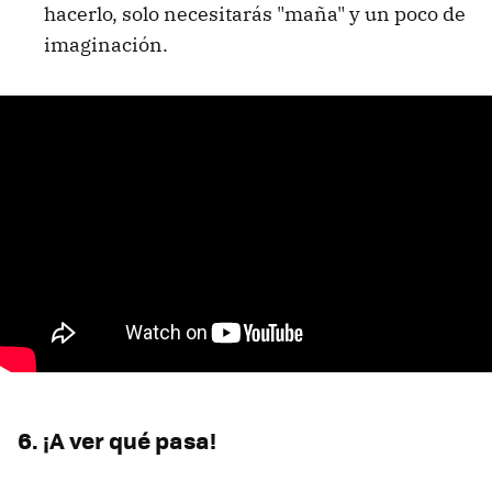
hacerlo, solo necesitarás "maña" y un poco de
imaginación.
6. ¡A ver qué pasa!