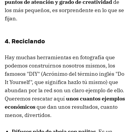
puntos de atención y grado de creatividad
de
los más pequeños, es sorprendente en lo que se
fijan.
4. Reciclando
Hay muchas herramientas en fotografía que
podemos construirnos nosotros mismos, los
famosos "DIY" (Acrónimo del término inglés "Do
It Yourself", que significa hazlo tú mismo) que
abundan por la red son un claro ejemplo de ello.
Queremos rescatar aquí
unos cuantos ejemplos
económicos
que dan unos resultados, cuanto
menos, divertidos.
Difusor nido de abeja con pajitas.
Es un