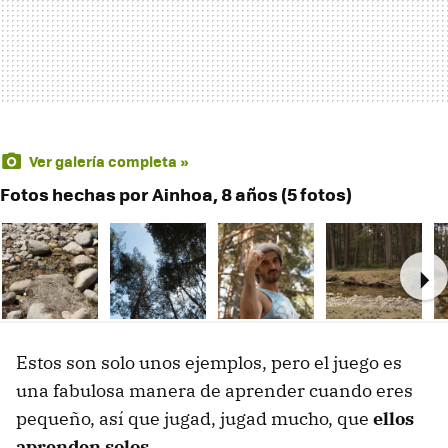
Ver galería completa »
Fotos hechas por Ainhoa, 8 años (5 fotos)
Ne
Estos son solo unos ejemplos, pero el juego es
una fabulosa manera de aprender cuando eres
pequeño, así que jugad, jugad mucho, que
ellos
aprenden solos
.