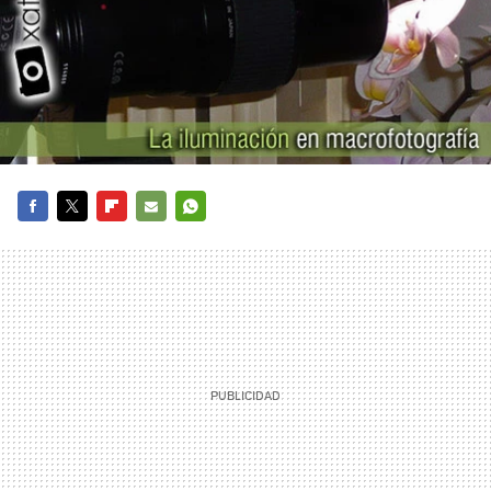
FACEBOOK
TWITTER
FLIPBOARD
E-
WHATSAPP
MAIL