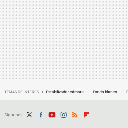
TEMAS DE INTERÉS
Estabilizador cámara
Fondo blanco
Síguenos
Twit
Fac
You
Inst
RSS
Flip