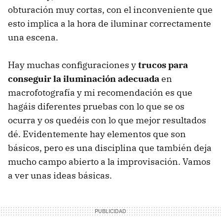
obturación muy cortas, con el inconveniente que
esto implica a la hora de iluminar correctamente
una escena.
Hay muchas configuraciones y
trucos para
conseguir la iluminación adecuada
en
macrofotografía y mi recomendación es que
hagáis diferentes pruebas con lo que se os
ocurra y os quedéis con lo que mejor resultados
dé. Evidentemente hay elementos que son
básicos, pero es una disciplina que también deja
mucho campo abierto a la improvisación. Vamos
a ver unas ideas básicas.