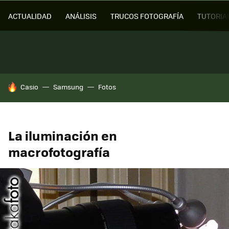
ACTUALIDAD
ANÁLISIS
TRUCOS FOTOGRAFÍA
TUTORIA
HOY SE HABLA DE
Casio
Samsung
Fotos
La iluminación en
macrofotografía