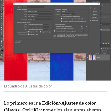
El cuadro de Ajustes de color
Lo primero es ir a
Edición>Ajustes de color
(Mayús+Ctrl*K)
y poner los siguientes ajustes.