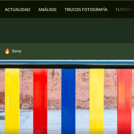
ACTUALIDAD
ANÁLISIS
TRUCOS FOTOGRAFÍA
TUTORIA
HOY SE HABLA DE
Sony