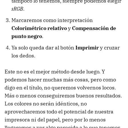
tampoco lo tenemos, siempre podemos elegir
sRGB
.
Marcaremos como interpretación
Colorimétrico relativo
y
Compensación de
punto negro
.
Ya solo queda dar al botón
Imprimir
y cruzar
los dedos.
Este no es el mejor método desde luego. Y
podemos hacer muchas más cosas, pero como
digo en el título, no queremos volvernos locos.
Más o menos conseguiremos buenos resultados.
Los colores no serán idénticos, no
aprovecharemos todo el potencial de nuestra
impresora ni del papel, pero por lo menos
llegaremos a ver algo parecido a lo que tenemos