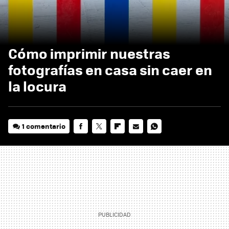
Cómo imprimir nuestras
fotografías en casa sin caer en
la locura
1 comentario
FACEBOOK
TWITTER
FLIPBOARD
E-
WHATSAPP
MAIL