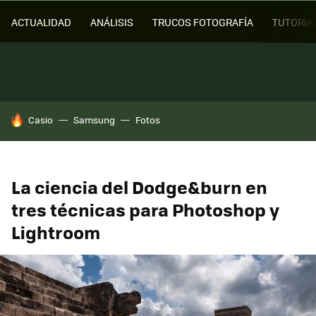
ACTUALIDAD
ANÁLISIS
TRUCOS FOTOGRAFÍA
TUTORIA
HOY SE HABLA DE
Casio
Samsung
Fotos
La ciencia del Dodge&burn en
tres técnicas para Photoshop y
Lightroom