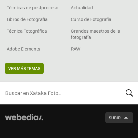
Técnicas de postproceso
Actualidad
Libros de Fotografía
Curso de Fotografía
Técnica Fotográfica
Grandes maestros de la
fotografía
Adobe Elements
RAW
VER MÁS TEMAS
BUSCA
SUBIR