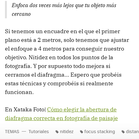
Enfoca dos veces más lejos que tu objeto más
cercano
Si tenemos un encuadre en el que el primer
plano está a 2 metros, solo tenemos que ajustar
el enfoque a 4 metros para conseguir nuestro
objetivo. Nitidez en todos los puntos de la
fotografía. Y por supuesto todo mejora si
cerramos el diafragma... Espero que probéis
estas técnicas y comprobéis si realmente
funcionan.
En Xataka Foto|
Cómo elegir la abertura de
diafragma correcta en fotografía de paisaje
TEMAS
Tutoriales
nitidez
focus stacking
distan