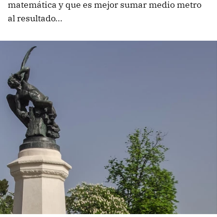
matemática y que es mejor sumar medio metro
al resultado...