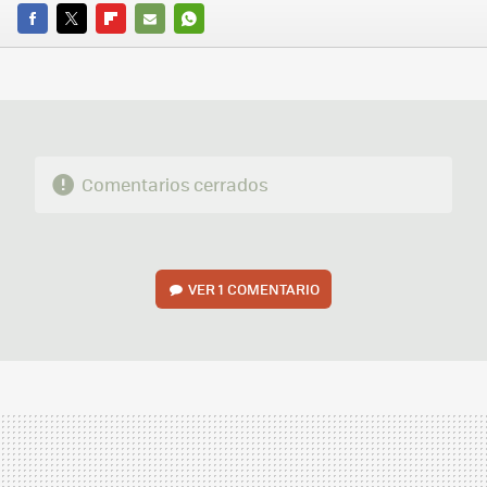
FACEBOOK
TWITTER
FLIPBOARD
E-
WHATSAPP
MAIL
Comentarios cerrados
VER
1 COMENTARIO