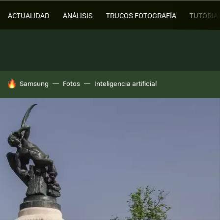
ACTUALIDAD
ANÁLISIS
TRUCOS FOTOGRAFÍA
TUTORIA
HOY SE HABLA DE
Samsung
Fotos
Inteligencia artificial