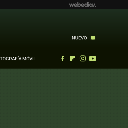
NUEVO
TOGRAFÍA MÓVIL
Facebook
Flipboard
Instagram
Youtube