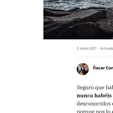
3 Junio 2017
Actualiz
Óscar Co
Seguro que hab
nunca habéis 
desconocidos d
porque nos lo 