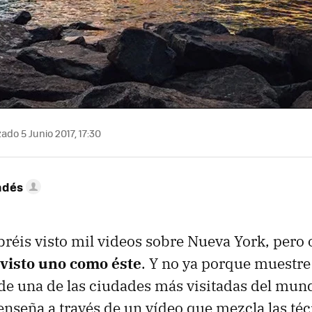
ado 5 Junio 2017, 17:30
ndés
réis visto mil videos sobre Nueva York, pero 
visto uno como éste
. Y no ya porque muestre
e una de las ciudades más visitadas del mund
enseña a través de un vídeo que mezcla las téc