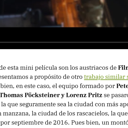
de esta mini película son los austriacos de
Fil
esentamos a propósito de otro
trabajo similar 
 bien, en este caso, el equipo formado por
Pet
Thomas Pöcksteiner y Lorenz Pritz
se pasar
 la que seguramente sea la ciudad con más ap
 manzana, la ciudad de los rascacielos, la qu
 por septiembre de 2016. Pues bien, un mont