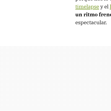
timelapse
y el
un ritmo fren
espectacular.