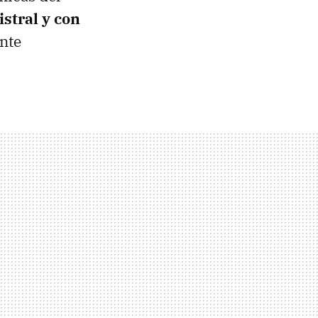
stral y con
nte