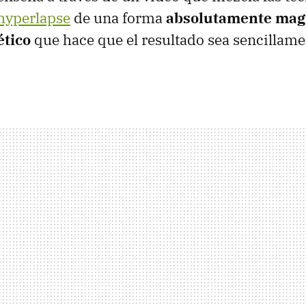
hyperlapse
de una forma
absolutamente magi
ético
que hace que el resultado sea sencillame