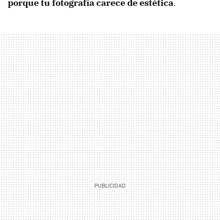
porque tu fotografía carece de estética
.