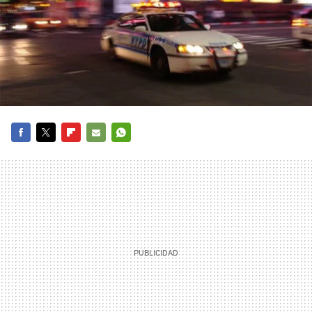
FACEBOOK
TWITTER
FLIPBOARD
E-
WHATSAPP
MAIL