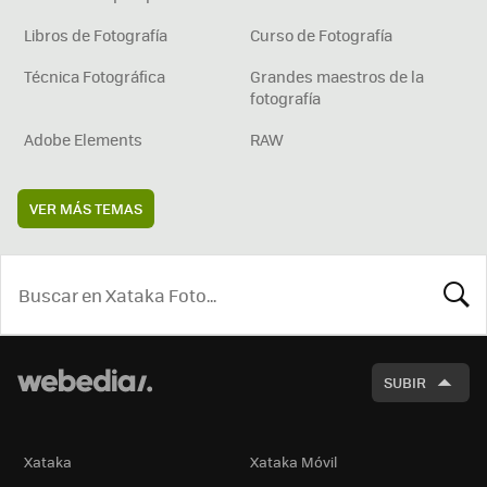
Libros de Fotografía
Curso de Fotografía
Técnica Fotográfica
Grandes maestros de la
fotografía
Adobe Elements
RAW
VER MÁS TEMAS
BUSCA
SUBIR
Xataka
Xataka Móvil