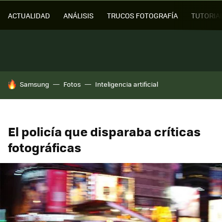
ACTUALIDAD
ANÁLISIS
TRUCOS FOTOGRAFÍA
TUTORIA
HOY SE HABLA DE
Samsung
Fotos
Inteligencia artificial
El policía que disparaba críticas
fotográficas