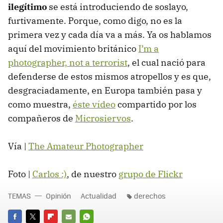
ilegítimo
se está introduciendo de soslayo,
furtivamente. Porque, como digo, no es la
primera vez y cada día va a más. Ya os hablamos
aquí del movimiento británico
I’m a
photographer, not a terrorist
, el cual nació para
defenderse de estos mismos atropellos y es que,
desgraciadamente, en Europa también pasa y
como muestra,
éste vídeo
compartido por los
compañeros de
Microsiervos
.
Vía |
The Amateur Photographer
Foto |
Carlos :)
, de nuestro
grupo de Flickr
TEMAS
Opinión
Actualidad
derechos