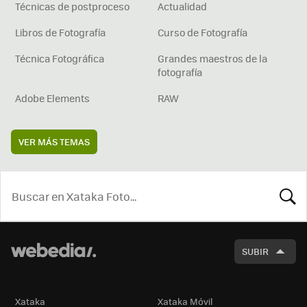
Técnicas de postproceso
Actualidad
Libros de Fotografía
Curso de Fotografía
Técnica Fotográfica
Grandes maestros de la
fotografía
Adobe Elements
RAW
VER MÁS TEMAS
BUSCA
SUBIR
Xataka
Xataka Móvil