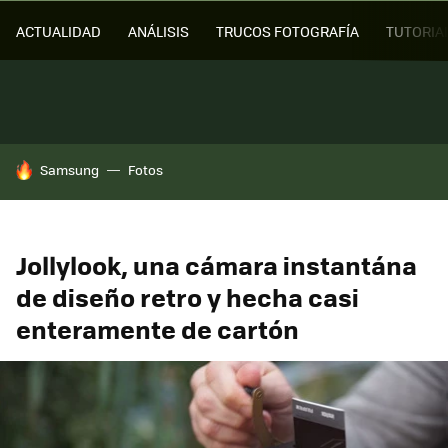
ACTUALIDAD
ANÁLISIS
TRUCOS FOTOGRAFÍA
TUTORIA
HOY SE HABLA DE
Samsung
Fotos
Jollylook, una cámara instantána
de diseño retro y hecha casi
enteramente de cartón