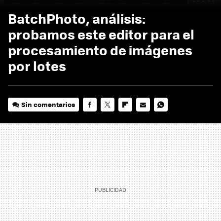
BatchPhoto, análisis:
probamos este editor para el
procesamiento de imágenes
por lotes
Sin comentarios
FACEBOOK
TWITTER
FLIPBOARD
E-
WHATSAPP
MAIL