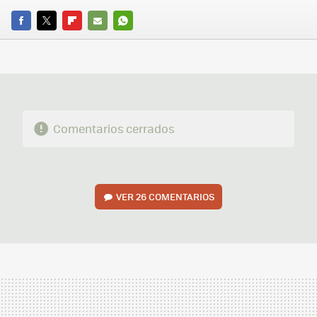
FACEBOOK
TWITTER
FLIPBOARD
E-
WHATSAPP
MAIL
Comentarios cerrados
VER
26 COMENTARIOS