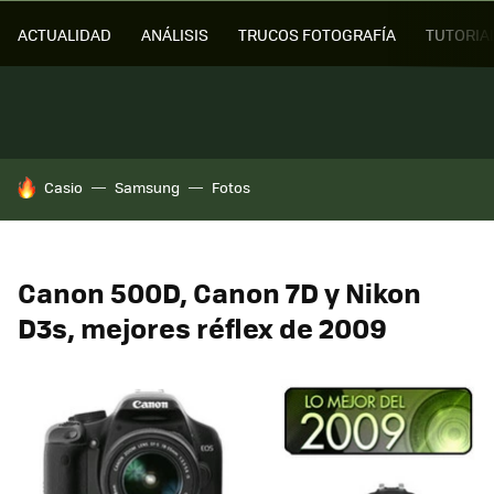
ACTUALIDAD
ANÁLISIS
TRUCOS FOTOGRAFÍA
TUTORIA
HOY SE HABLA DE
Casio
Samsung
Fotos
Canon 500D, Canon 7D y Nikon
D3s, mejores réflex de 2009