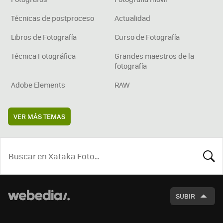
Técnicas de postproceso
Actualidad
Libros de Fotografía
Curso de Fotografía
Técnica Fotográfica
Grandes maestros de la
fotografía
Adobe Elements
RAW
VER MÁS TEMAS
BUSCA
SUBIR