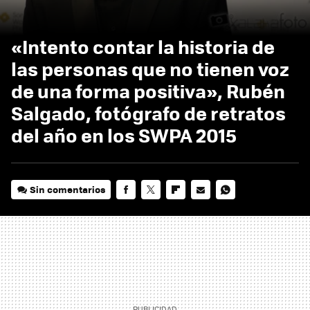
«Intento contar la historia de
las personas que no tienen voz
de una forma positiva», Rubén
Salgado, fotógrafo de retratos
del año en los SWPA 2015
Sin comentarios
FACEBOOK
TWITTER
FLIPBOARD
E-
WHATSAPP
MAIL