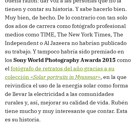
buena razón: dar voz a las personas que no la
tienen y contar su historia. Y sabe hacerlo bien.
Muy bien, de hecho. De lo contrario con tan solo
dos años de carrera como fotógrafo profesional
medios como TIME, The New York Times, The
Independent o Al Jazeera no habrían publicado
su trabajo. Y tampoco habría sido premiado en
los
Sony World Photography Awards 2015
como
el
fotógrafo de retratos del año gracias a su
colección
«Solar portraits in Myanmar»
, en la que
reivindica el uso de la energía solar como forma
de llevar la electricidad a las comunidades
rurales y, así, mejorar su calidad de vida. Rubén
tiene mucho y muy interesante que contar. Esta
es su historia.