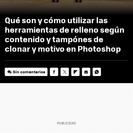
Qué son y cómo utilizar las
herramientas de relleno según
contenido y tampónes de
clonar y motivo en Photoshop
Sin comentarios
FACEBOOK
TWITTER
FLIPBOARD
E-
WHATSAPP
MAIL