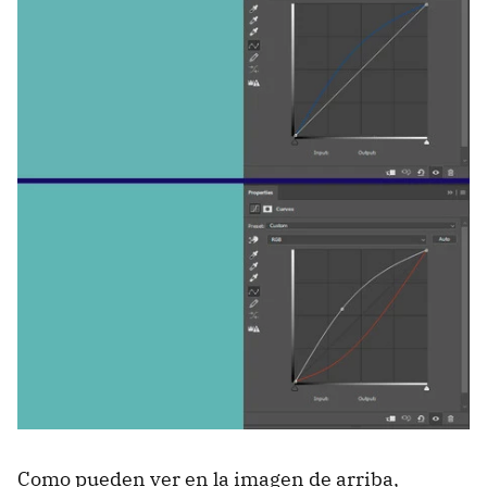
Como pueden ver en la imagen de arriba,