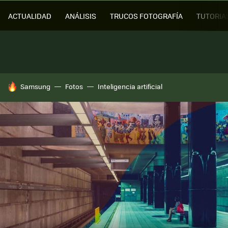
ACTUALIDAD
ANÁLISIS
TRUCOS FOTOGRAFÍA
TUTORIA
HOY SE HABLA DE
Samsung
Fotos
Inteligencia artificial