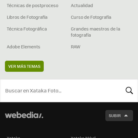
Técnicas de postproceso
Actualidad
Libros de Fotografía
Curso de Fotografía
Técnica Fotográfica
Grandes maestros de la
fotografía
Adobe Elements
RAW
VER MÁS TEMAS
BUSCA
SUBIR
Xataka
Xataka Móvil