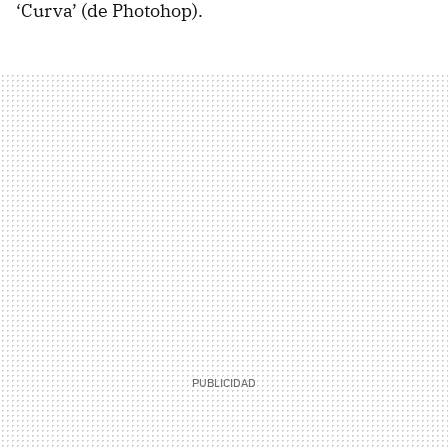
‘Curva’ (de Photohop).