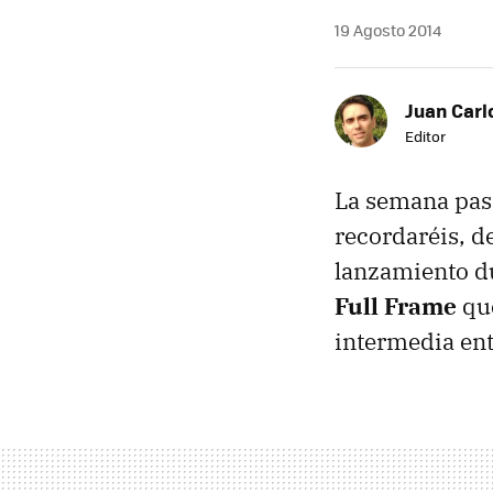
19 Agosto 2014
Juan Carl
Editor
La semana pa
recordaréis, d
lanzamiento d
Full Frame
que
intermedia ent