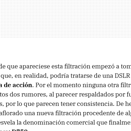
e que apareciese esta filtración empezó a tom
 que, en realidad, podría tratarse de una DSL
a de acción
. Por el momento ninguna otra filt
os dos rumores, al parecer respaldados por f
es, por lo que parecen tener consistencia. De h
aflorado una nueva filtración procedente de a
esvela la denominación comercial que finalme