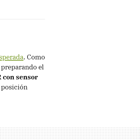
esperada
. Como
 preparando el
 con sensor
 posición