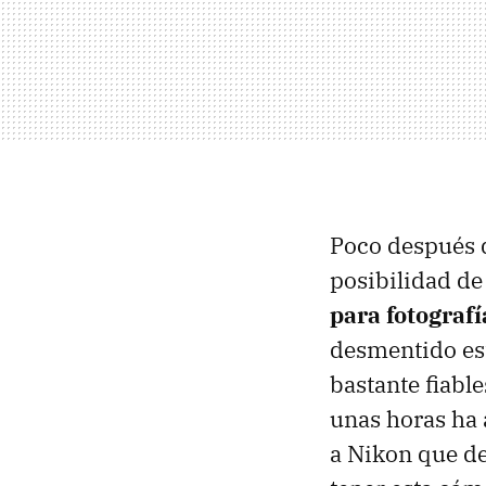
Poco después d
posibilidad de
para fotografí
desmentido est
bastante fiabl
unas horas ha 
a Nikon que d