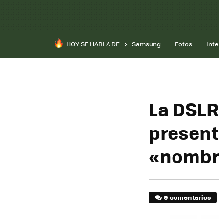
HOY SE HABLA DE
Samsung
Fotos
Inte
La DSLR
present
«nombr
9 comentarios