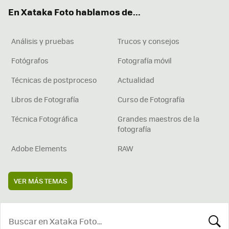
ok
e
am
rd
En Xataka Foto hablamos de...
Análisis y pruebas
Trucos y consejos
Fotógrafos
Fotografía móvil
Técnicas de postproceso
Actualidad
Libros de Fotografía
Curso de Fotografía
Técnica Fotográfica
Grandes maestros de la
fotografía
Adobe Elements
RAW
VER MÁS TEMAS