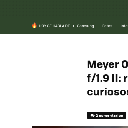
HOY SE HABLA DE
Samsung
Fotos
Inte
Meyer O
f/1.9 II
curioso
2 comentarios