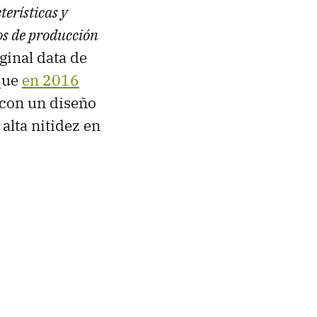
terísticas y
os de producción
iginal data de
que
en 2016
 con un diseño
alta nitidez en