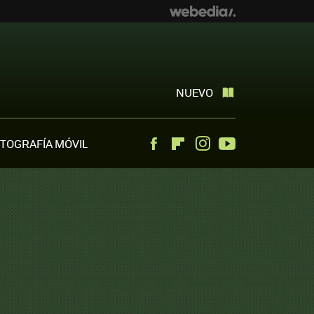
NUEVO
TOGRAFÍA MÓVIL
Facebook
Flipboard
Instagram
Youtube