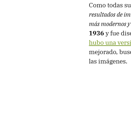
Como todas sus
resultados de im
más modernos y 
1936
y fue dis
hubo una versi
mejorado, busc
las imágenes.