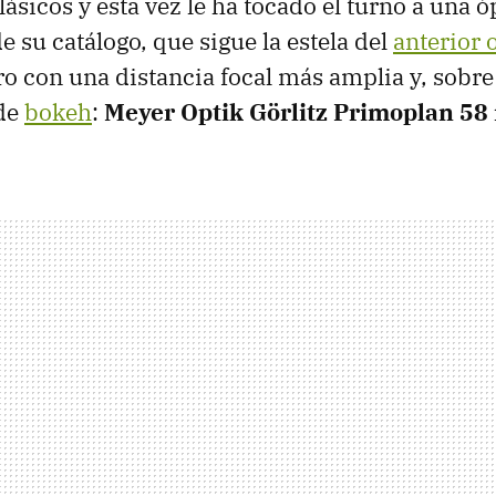
lásicos y esta vez le ha tocado el turno a una ó
 su catálogo, que sigue la estela del
anterior 
o con una distancia focal más amplia y, sobre
de
bokeh
:
Meyer Optik Görlitz Primoplan 58 