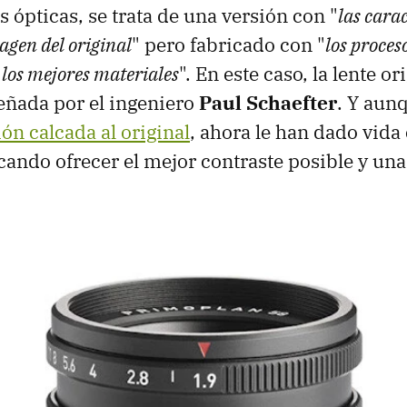
 ópticas, se trata de una versión con "
las carac
agen del original
" pero fabricado con "
los proces
los mejores materiales
". En este caso, la lente or
eñada por el ingeniero
Paul Schaefter
. Y aun
ón calcada al original
, ahora le han dado vida
ando ofrecer el mejor contraste posible y una 