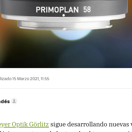
izado 15 Marzo 2021, 11:55
ndés
yer Optik Görlitz
sigue desarrollando nuevas 