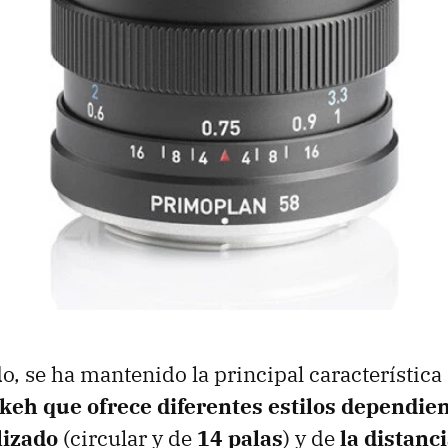
o, se ha mantenido la principal característica 
keh que ofrece diferentes estilos dependie
lizado
(circular y de
14 palas
) y de
la distanci