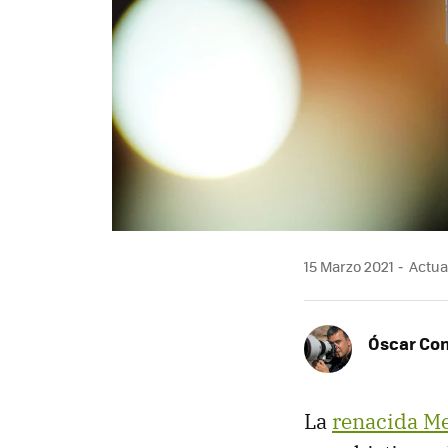
15 Marzo 2021
Actual
Óscar Co
La
renacida Me