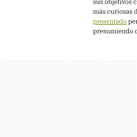
sus objetivos c
más curiosas de
presentado
per
presumiendo 