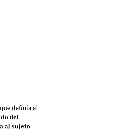
que definía al
ndo del
a al sujeto