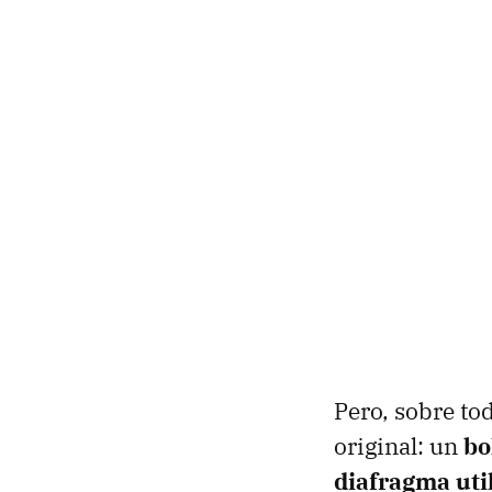
Pero, sobre tod
original: un
bo
diafragma uti