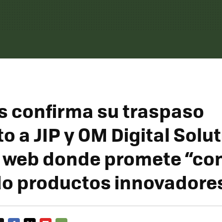
 confirma su traspaso
o a JIP y OM Digital Solu
 web donde promete “co
o productos innovadore