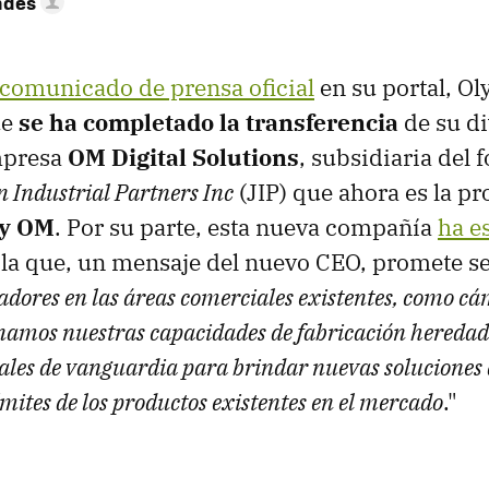
ndés
comunicado de prensa oficial
en su portal, O
ue
se ha completado la transferencia
de su di
mpresa
OM Digital Solutions
, subsidiaria del 
 Industrial Partners Inc
(JIP) que ahora es la pr
 y OM
. Por su parte, esta nueva compañía
ha e
la que, un mensaje del nuevo CEO, promete se
adores en las áreas comerciales existentes, como c
amos nuestras capacidades de fabricación heredad
tales de vanguardia para brindar nuevas soluciones
ímites de los productos existentes en el mercado
."