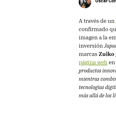
Óscar Co
A través de un
confirmado q
imagen a la e
inversión
Japan
marcas
Zuiko
página web
en 
productos innov
mientras combin
tecnologías digi
más allá de los l