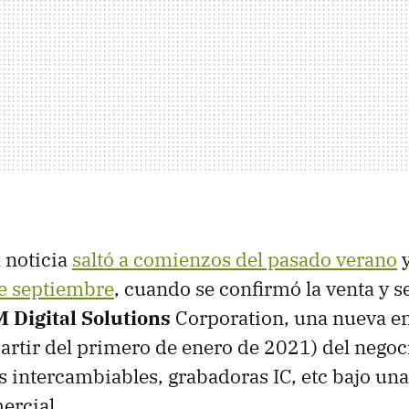
a noticia
saltó a comienzos del pasado verano
de septiembre
, cuando se confirmó la venta y s
 Digital Solutions
Corporation, una nueva e
partir del primero de enero de 2021) del nego
tes intercambiables, grabadoras IC, etc bajo un
ercial .