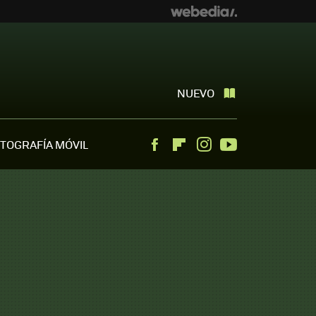
NUEVO
TOGRAFÍA MÓVIL
Facebook
Flipboard
Instagram
Youtube