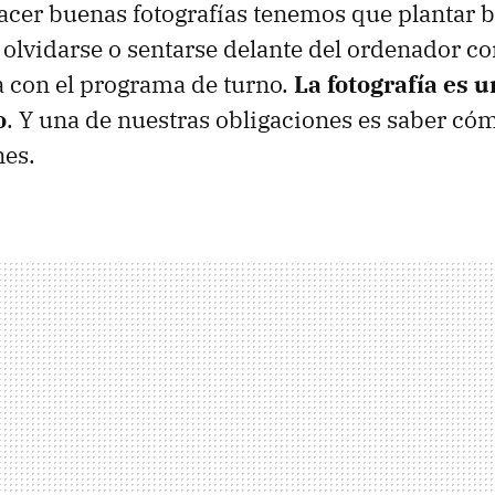
cer buenas fotografías tenemos que plantar ba
 olvidarse o sentarse delante del ordenador c
a con el programa de turno.
La fotografía es 
o
. Y una de nuestras obligaciones es saber có
es.