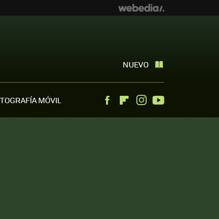
NUEVO
TOGRAFÍA MÓVIL
Facebook
Flipboard
Instagram
Youtube