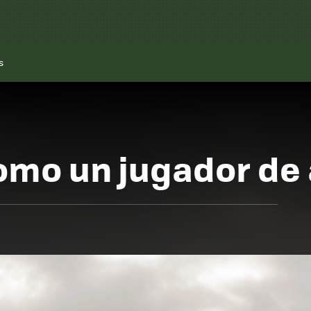
s
como un jugador de