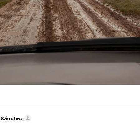
 Sánchez