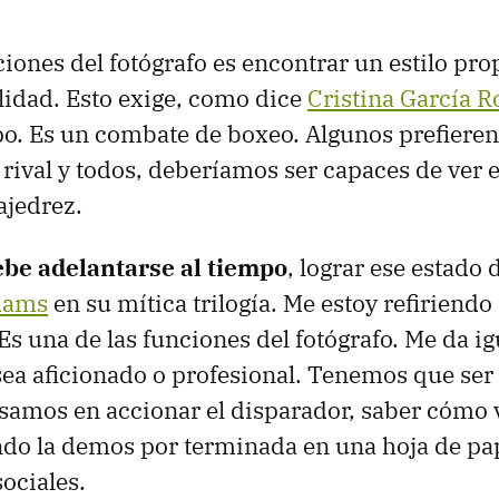
ciones del fotógrafo es encontrar un estilo pro
lidad. Esto exige, como dice
Cristina García R
po. Es un combate de boxeo. Algunos prefieren 
l rival y todos, deberíamos ser capaces de ver 
ajedrez.
debe adelantarse al tiempo
, lograr ese estado 
dams
en su mítica trilogía. Me estoy refiriendo 
Es una de las funciones del fotógrafo. Me da ig
ea aficionado o profesional. Tenemos que ser
amos en accionar el disparador, saber cómo v
ndo la demos por terminada en una hoja de pap
sociales.