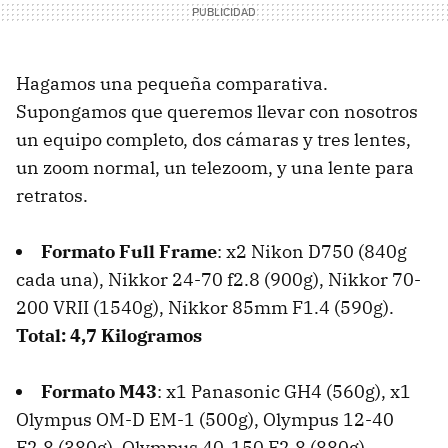
Hagamos una pequeña comparativa.
Supongamos que queremos llevar con nosotros
un equipo completo, dos cámaras y tres lentes,
un zoom normal, un telezoom, y una lente para
retratos.
Formato Full Frame
: x2 Nikon D750 (840g
cada una), Nikkor 24-70 f2.8 (900g), Nikkor 70-
200 VRII (1540g), Nikkor 85mm F1.4 (590g).
Total: 4,7 Kilogramos
Formato M43
: x1 Panasonic GH4 (560g), x1
Olympus OM-D EM-1 (500g), Olympus 12-40
F2.8 (380g), Olympus 40-150 F2.8 (880g),