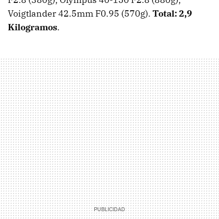
Voigtlander 42.5mm F0.95 (570g).
Total: 2,9
Kilogramos
.