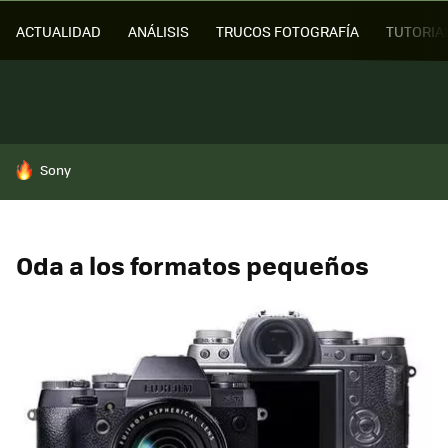
ACTUALIDAD
ANÁLISIS
TRUCOS FOTOGRAFÍA
TUTORIA
HOY SE HABLA DE
Sony
Oda a los formatos pequeños