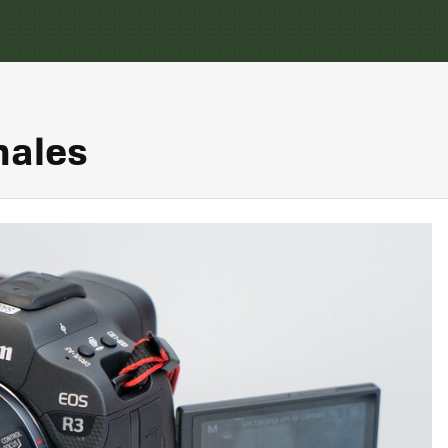
nales