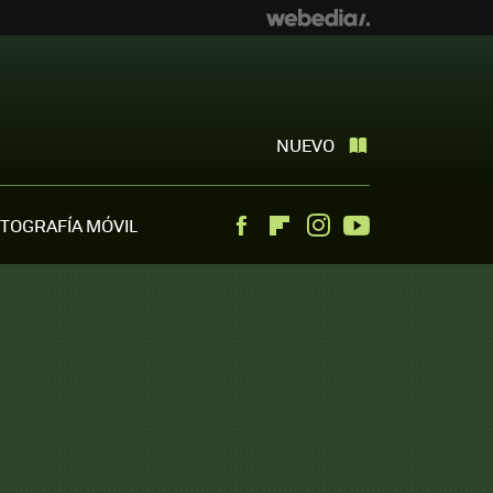
NUEVO
TOGRAFÍA MÓVIL
Facebook
Flipboard
Instagram
Youtube