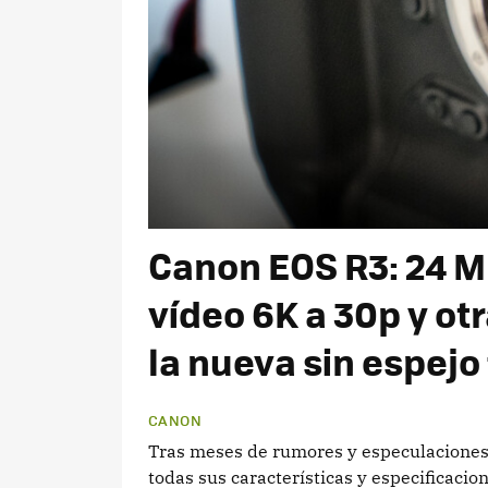
Canon EOS R3: 24 MP
vídeo 6K a 30p y ot
la nueva sin espejo 
CANON
Tras meses de rumores y especulaciones,
todas sus características y especificacion