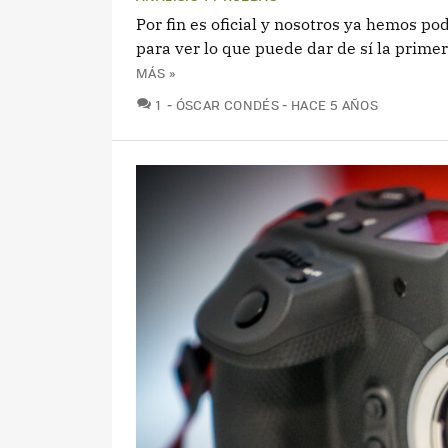
Por fin es oficial y nosotros ya hemos p
para ver lo que puede dar de sí la prime
MÁS »
COMENTARIOS
1
ÓSCAR CONDÉS
HACE 5 AÑOS