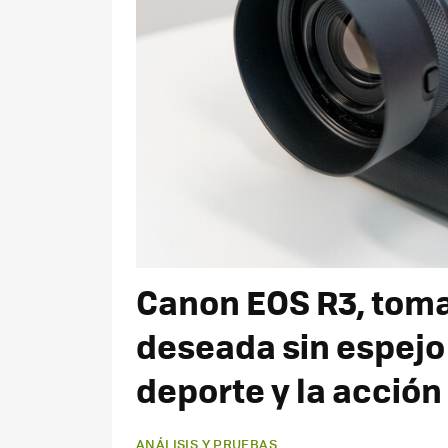
Canon EOS R3, toma
deseada sin espejo 
deporte y la acción
ANÁLISIS Y PRUEBAS