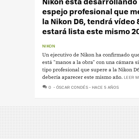
Nikon está desarrollando
espejo profesional que m
la Nikon D6, tendrá vídeo 
estará lista este mismo 2
NIKON
Un ejecutivo de Nikon ha confirmado que
está "manos a la obra" con una cámara s
tipo profesional que supere a la Nikon D
debería aparecer este mismo año.
LEER M
COMENTARIOS
0
ÓSCAR CONDÉS
HACE 5 AÑOS