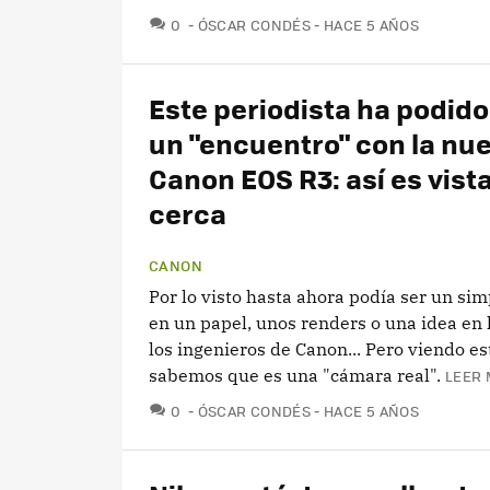
COMENTARIOS
0
ÓSCAR CONDÉS
HACE 5 AÑOS
Este periodista ha podido
un "encuentro" con la nu
Canon EOS R3: así es vist
cerca
CANON
Por lo visto hasta ahora podía ser un sim
en un papel, unos renders o una idea en
los ingenieros de Canon... Pero viendo e
sabemos que es una "cámara real".
LEER 
COMENTARIOS
0
ÓSCAR CONDÉS
HACE 5 AÑOS