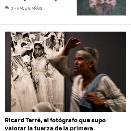
COMENTARIOS
0
HACE 8 AÑOS
Ricard Terré, el fotógrafo que supo
valorar la fuerza de la primera