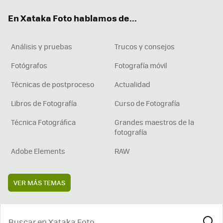
ok
e
am
rd
En Xataka Foto hablamos de...
Análisis y pruebas
Trucos y consejos
Fotógrafos
Fotografía móvil
Técnicas de postproceso
Actualidad
Libros de Fotografía
Curso de Fotografía
Técnica Fotográfica
Grandes maestros de la
fotografía
Adobe Elements
RAW
VER MÁS TEMAS