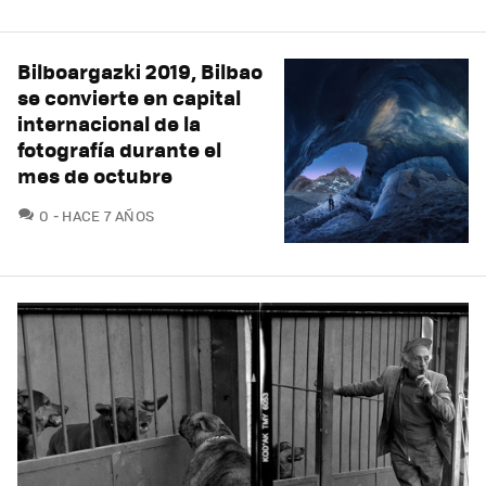
Bilboargazki 2019, Bilbao
se convierte en capital
internacional de la
fotografía durante el
mes de octubre
COMENTARIOS
0
HACE 7 AÑOS