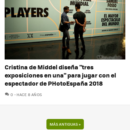
Cristina de Middel diseña "tres
exposiciones en una" para jugar con el
espectador de PHotoEspaña 2018
COMENTARIOS
0
HACE 8 AÑOS
MÁS ANTIGUAS
»