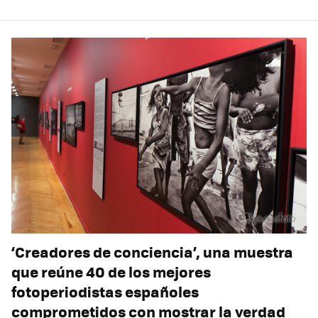
‘Creadores de conciencia’, una muestra
que reúne 40 de los mejores
fotoperiodistas españoles
comprometidos con mostrar la verdad