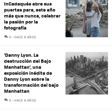
InCadaqués abre sus
puertas para, este año
más que nunca, celebrar
la pasión por la
fotografía
COMENTARIOS
0
HACE 6 AÑOS
‘Danny Lyon. La
destrucción del Bajo
Manhattan’, una
exposición inédita de
Danny Lyon sobre la
transformación del bajo
Manhattan
COMENTARIOS
0
HACE 6 AÑOS