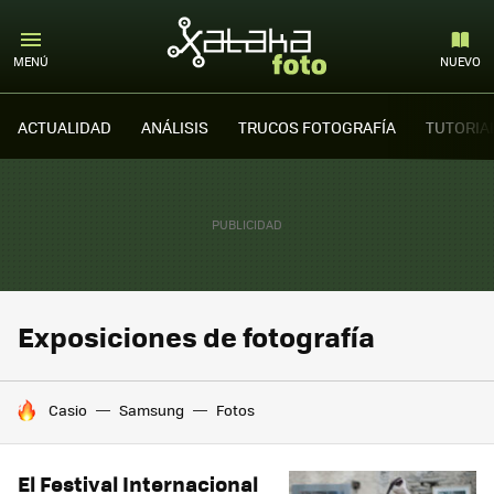
MENÚ
NUEVO
ACTUALIDAD
ANÁLISIS
TRUCOS FOTOGRAFÍA
TUTORIA
Exposiciones de fotografía
HOY SE HABLA DE
Casio
Samsung
Fotos
El Festival Internacional