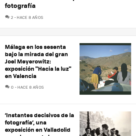
fotografía
COMENTARIOS
2
HACE 8 AÑOS
Málaga en los sesenta
bajo la mirada del gran
Joel Meyerowitz:
exposición "Hacia la luz"
en Valencia
COMENTARIOS
0
HACE 8 AÑOS
‘Instantes decisivos de la
fotografía’, una
exposición en Valladolid