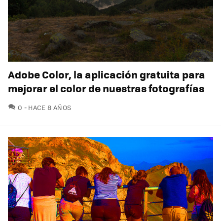
Adobe Color, la aplicación gratuita para
mejorar el color de nuestras fotografías
COMENTARIOS
0
HACE 8 AÑOS