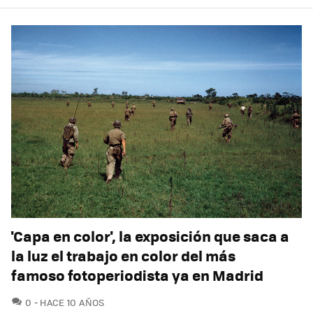
'Capa en color', la exposición que saca a
la luz el trabajo en color del más
famoso fotoperiodista ya en Madrid
COMENTARIOS
0
HACE 10 AÑOS