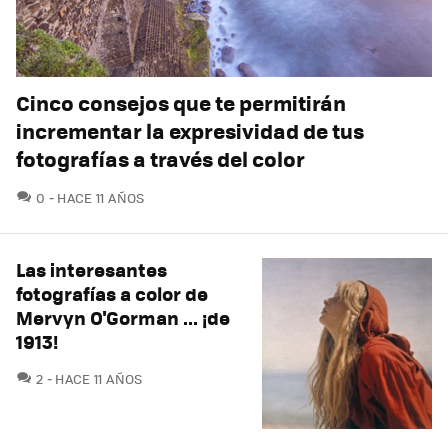
Cinco consejos que te permitirán
incrementar la expresividad de tus
fotografías a través del color
COMENTARIOS
0
HACE 11 AÑOS
Las interesantes
fotografías a color de
Mervyn O'Gorman ... ¡de
1913!
COMENTARIOS
2
HACE 11 AÑOS