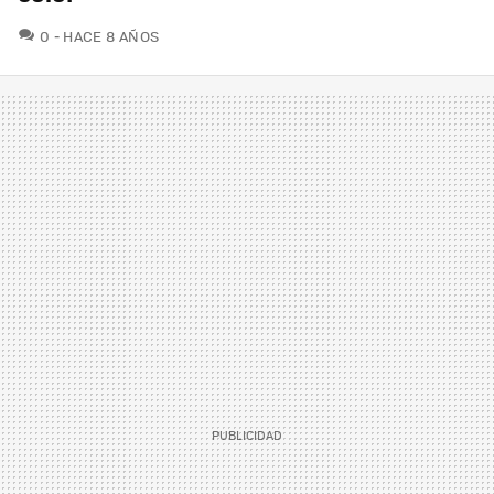
COMENTARIOS
0
HACE 8 AÑOS