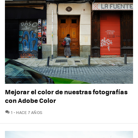
Mejorar el color de nuestras fotografías
con Adobe Color
COMENTARIOS
1
HACE 7 AÑOS