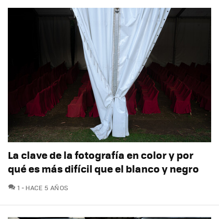
La clave de la fotografía en color y por
qué es más difícil que el blanco y negro
COMENTARIOS
1
HACE 5 AÑOS