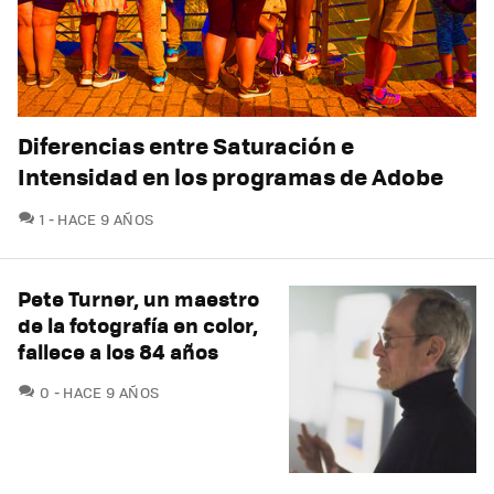
Diferencias entre Saturación e
Intensidad en los programas de Adobe
COMENTARIOS
1
HACE 9 AÑOS
Pete Turner, un maestro
de la fotografía en color,
fallece a los 84 años
COMENTARIOS
0
HACE 9 AÑOS