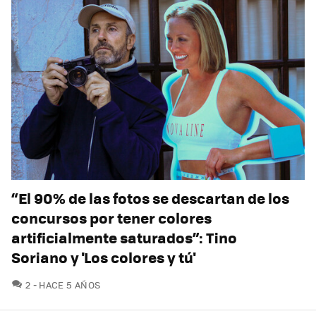
“El 90% de las fotos se descartan de los
concursos por tener colores
artificialmente saturados”: Tino
Soriano y 'Los colores y tú'
COMENTARIOS
2
HACE 5 AÑOS