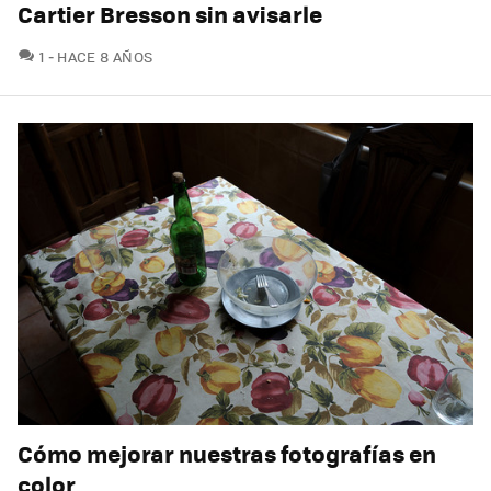
Cartier Bresson sin avisarle
COMENTARIOS
1
HACE 8 AÑOS
Cómo mejorar nuestras fotografías en
color