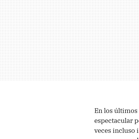
En los últimos
espectacular po
veces incluso 