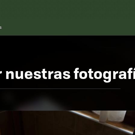
s
nuestras fotografí