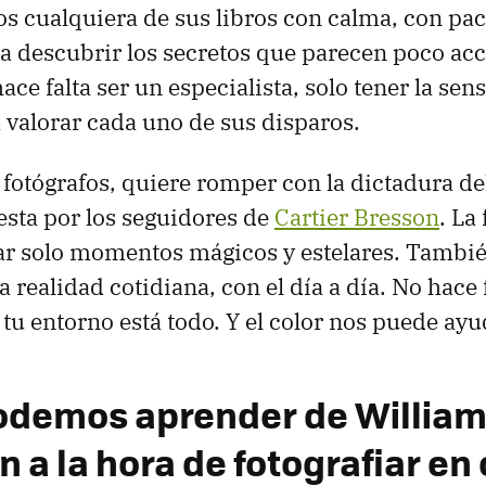
s cualquiera de sus libros con calma, con pac
descubrir los secretos que parecen poco acce
ace falta ser un especialista, solo tener la sen
a valorar cada uno de sus disparos.
tógrafos, quiere romper con la dictadura del
sta por los seguidores de
Cartier Bresson
. La
tar solo momentos mágicos y estelares. Tambi
 realidad cotidiana, con el día a día. No hace fa
tu entorno está todo. Y el color nos puede ayu
odemos aprender de Willia
 a la hora de fotografiar en 