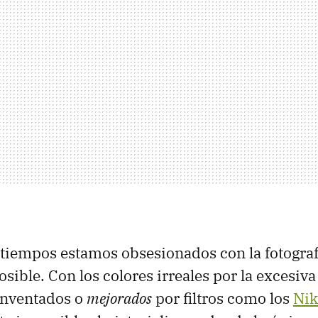
 tiempos estamos obsesionados con la fotogra
sible. Con los colores irreales por la excesiva
inventados o
mejorados
por filtros como los
Nik