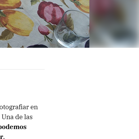
fotografiar en
 Una de las
podemos
r
.