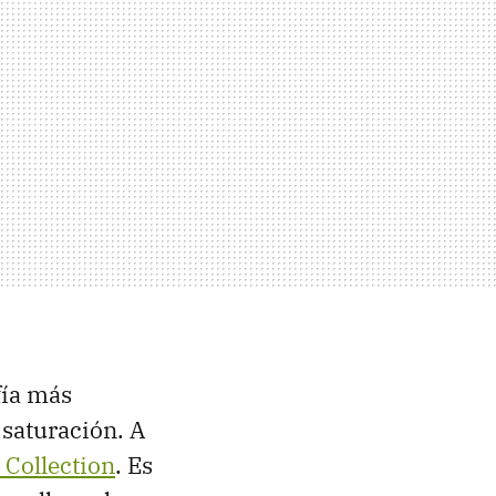
fía más
 saturación. A
 Collection
. Es