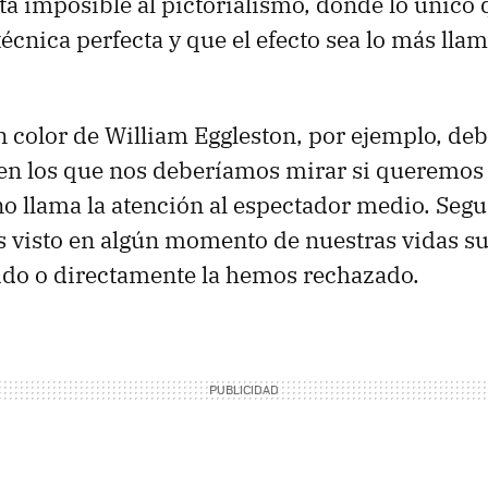
a imposible al pictorialismo, donde lo único 
técnica perfecta y que el efecto sea lo más lla
en color de William Eggleston, por ejemplo, deb
 en los que nos deberíamos mirar si queremos
no llama la atención al espectador medio. Seg
visto en algún momento de nuestras vidas su 
do o directamente la hemos rechazado.