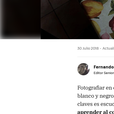
30 Julio 2018
Actuali
Fernando
Editor Senior
Fotografiar en 
blanco y negro
claves es escu
aprender al c