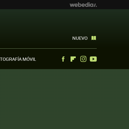
NUEVO
TOGRAFÍA MÓVIL
Facebook
Flipboard
Instagram
Youtube