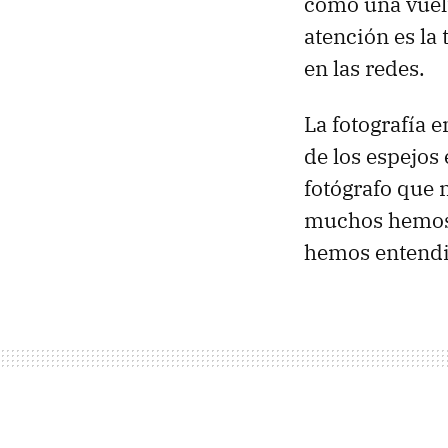
como una vuelt
atención es la 
en las redes.
La fotografía 
de los espejos
fotógrafo que 
muchos hemos 
hemos entendi