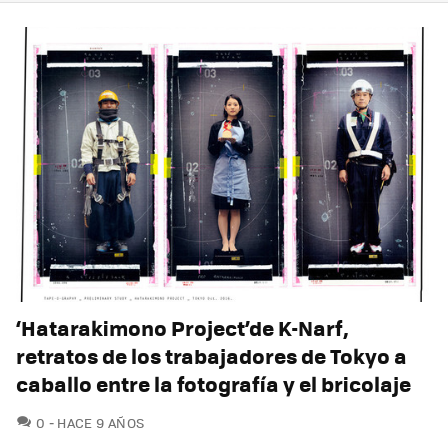
‘Hatarakimono Project’de K-Narf,
retratos de los trabajadores de Tokyo a
caballo entre la fotografía y el bricolaje
COMENTARIOS
0
HACE 9 AÑOS