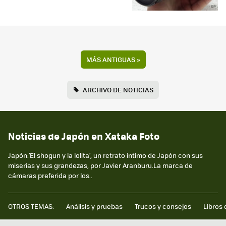
MÁS ANTIGUAS
»
ARCHIVO DE NOTICIAS
Noticias de Japón en Xataka Foto
Japón:‘El shogun y la lolita’, un retrato íntimo de Japón con sus
miserias y sus grandezas, por Javier Aranburu.La marca de
cámaras preferida por los..
OTROS TEMAS:
Análisis y pruebas
Trucos y consejos
Libros 