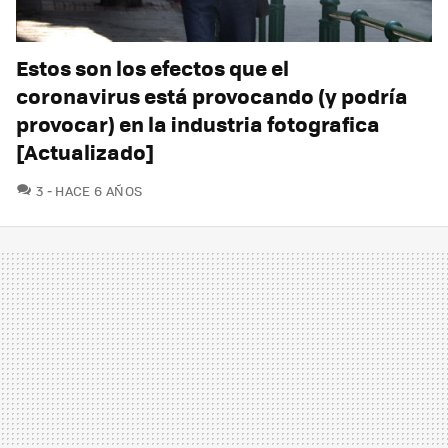
Estos son los efectos que el
coronavirus está provocando (y podría
provocar) en la industria fotografica
[Actualizado]
COMENTARIOS
3
HACE 6 AÑOS