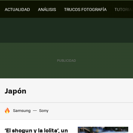
ACTUALIDAD
ANÁLISIS
TRUCOS FOTOGRAFÍA
TUTORIA
Japón
HOY SE HABLA DE
Samsung
Sony
‘El shogun y la lolita’, un