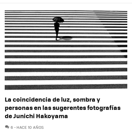
La coincidencia de luz, sombra y
personas en las sugerentes fotografías
de Junichi Hakoyama
COMENTARIOS
6
HACE 10 AÑOS