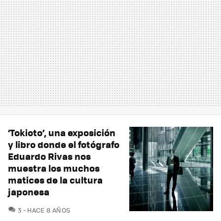
‘Tokioto’, una exposición
y libro donde el fotógrafo
Eduardo Rivas nos
muestra los muchos
matices de la cultura
japonesa
COMENTARIOS
3
HACE 8 AÑOS